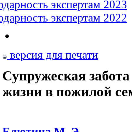
одарность экспертам 2023
одарность экспертам 2022
версия для печати
Супружеская забота 
жизни в пожилой се
Елютина М. Э.