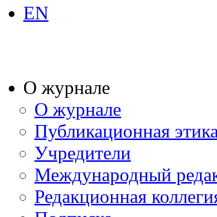
EN
О журнале
О журнале
Публикационная этик
Учредители
Международный реда
Редакционная коллеги