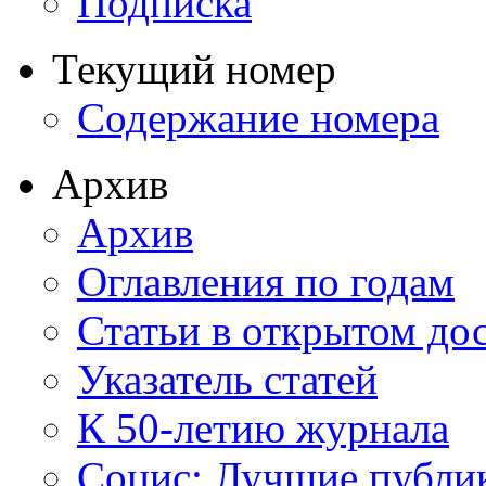
Подписка
Текущий номер
Содержание номера
Архив
Архив
Оглавления по годам
Статьи в открытом до
Указатель статей
К 50-летию журнала
Социс: Лучшие публи