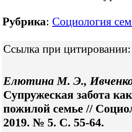
Рубрика
:
Социология сем
Ссылка при цитировании:
Елютина М. Э., Ивченков
Супружеская забота как
пожилой семье // Социо
2019. № 5. С. 55-64.