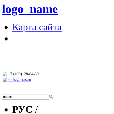
logo_name
Карта сайта
+7 (499)128-84-39
socis@isras.ru
РУС
/