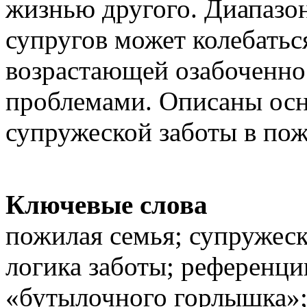
жизнью другого. Диапазо
супругов может колебатьс
возрастающей озабоченн
проблемами. Описаны ос
супружеской заботы в пож
Ключевые слова
пожилая семья; супружеск
логика заботы; референци
«бутылочного горлышка»;