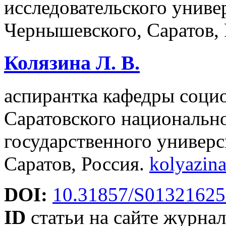
исследовательского униве
Чернышевского, Саратов,
Колязина Л. В.
аспирантка кафедры соци
Саратовского национально
государственного универс
Саратов, Россия.
kolyazina
DOI:
10.31857/S01321625
ID
статьи на сайте журнал