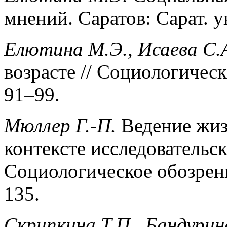
мнений. Саратов: Сарат. ун
Елютина М.Э., Исаева С.
возрасте // Социологическ
91–99.
Мюллер Г.-П.
Ведение жиз
контексте исследовательс
Социологическое обозрение
135.
Скрипкина Т.П., Бандурин