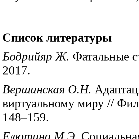
Список литературы
Бодрийяр Ж.
Фатальные с
2017.
Вершинская О.Н.
Адаптаци
виртуальному миру // Фил
148–159.
Елютина М.Э.
Социальная