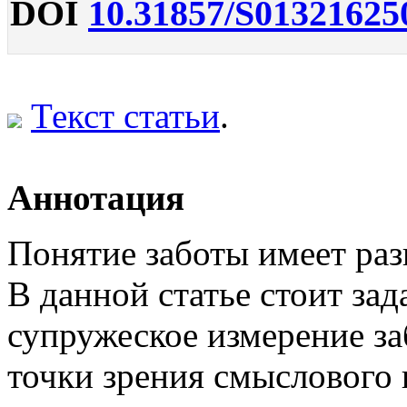
DOI
10.31857/S01321625
Текст статьи
.
Аннотация
Понятие заботы имеет раз
В данной статье стоит за
супружеское измерение за
точки зрения смыслового 