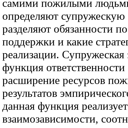
самими пожилыми людьми
определяют супружескую з
разделяют обязанности п
поддержки и какие страте
реализации. Супружеская 
функция ответственности 
расширение ресурсов пож
результатов эмпирическог
данная функция реализуе
взаимозависимости, соотн