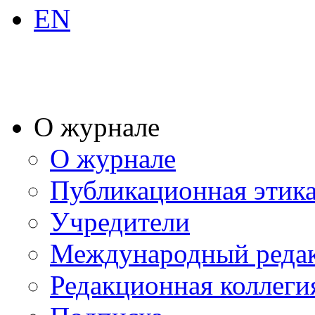
EN
О журнале
О журнале
Публикационная этик
Учредители
Международный реда
Редакционная коллеги