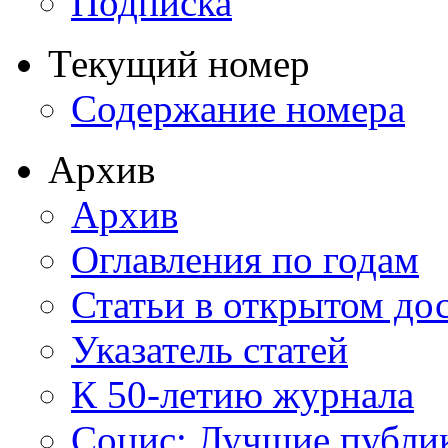
Подписка
Текущий номер
Содержание номера
Архив
Архив
Оглавления по годам
Статьи в открытом до
Указатель статей
К 50-летию журнала
Социс: Лучшие публи