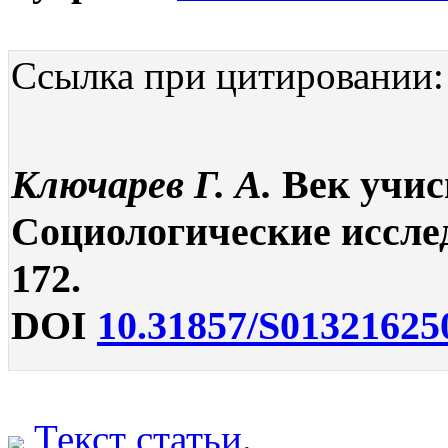
Ссылка при цитировании:
Ключарев Г. А.
Век учис
Социологические исследо
172.
DOI
10.31857/S01321625
Текст статьи
.