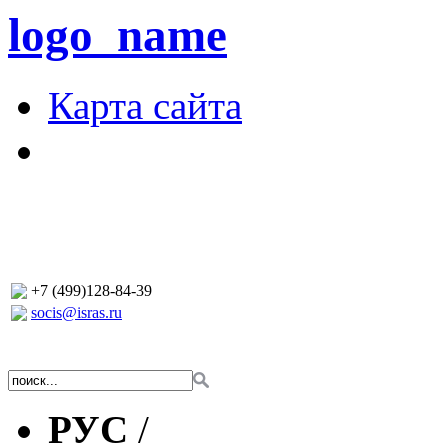
logo_name
Карта сайта
+7 (499)128-84-39
socis@isras.ru
РУС
/