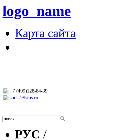
logo_name
Карта сайта
+7 (499)128-84-39
socis@isras.ru
РУС
/