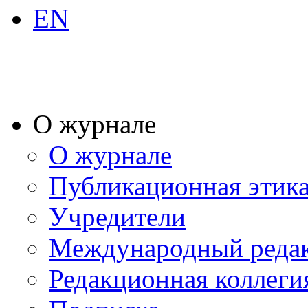
EN
О журнале
О журнале
Публикационная этик
Учредители
Международный реда
Редакционная коллеги