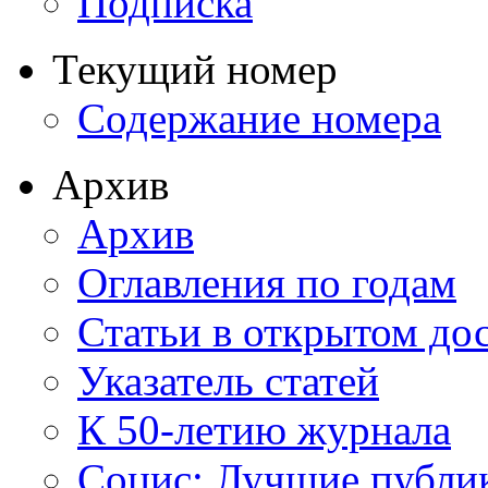
Подписка
Текущий номер
Содержание номера
Архив
Архив
Оглавления по годам
Статьи в открытом до
Указатель статей
К 50-летию журнала
Социс: Лучшие публи