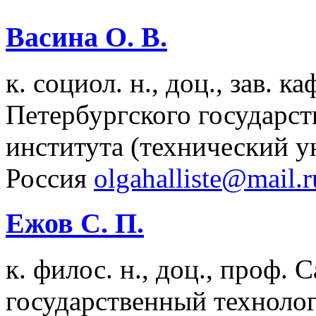
Васина О. В.
к. социол. н., доц., зав. 
Петербургского государст
института (технический у
Россия
olgahalliste@mail.r
Ежов С. П.
к. филос. н., доц., проф.
государственный техноло