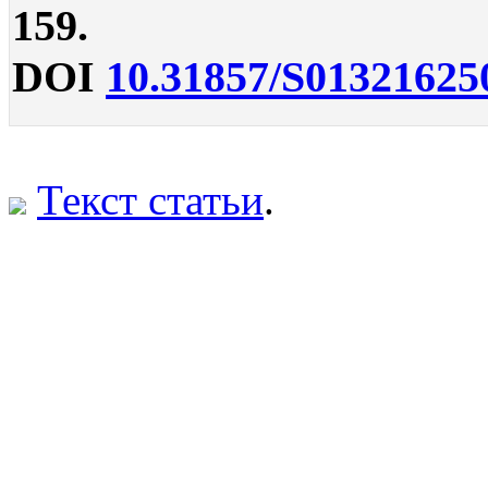
159.
DOI
10.31857/S01321625
Текст статьи
.