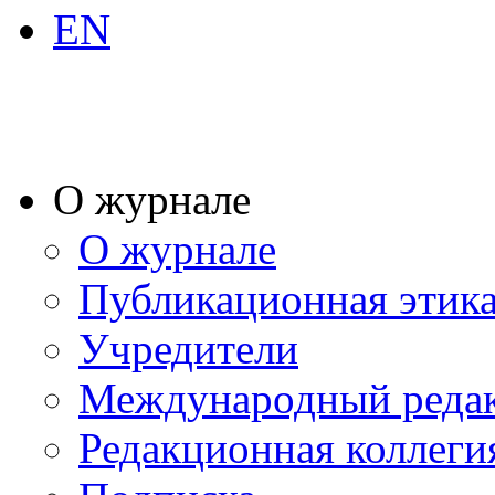
EN
О журнале
О журнале
Публикационная этик
Учредители
Международный реда
Редакционная коллеги