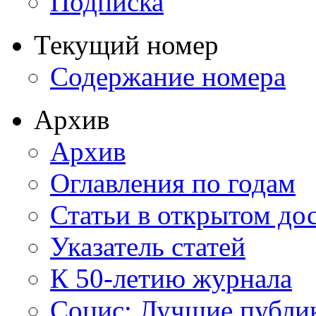
Подписка
Текущий номер
Содержание номера
Архив
Архив
Оглавления по годам
Статьи в открытом до
Указатель статей
К 50-летию журнала
Социс: Лучшие публи