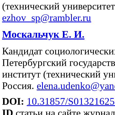
(технический университет
ezhov_sp@rambler.ru
Москальчук Е. И.
Кандидат социологических 
Петербургский государст
институт (технический ун
Россия.
elena.udenko@yan
DOI:
10.31857/S01321625
ID
статьи на сайте журнал