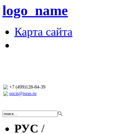
logo_name
Карта сайта
+7 (499)128-84-39
socis@isras.ru
РУС
/