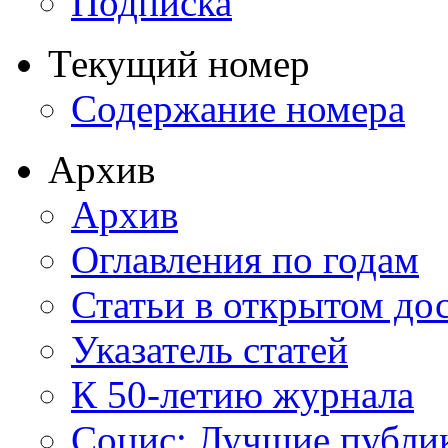
Подписка
Текущий номер
Содержание номера
Архив
Архив
Оглавления по годам
Статьи в открытом до
Указатель статей
К 50-летию журнала
Социс: Лучшие публи