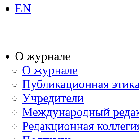
EN
О журнале
О журнале
Публикационная этик
Учредители
Международный реда
Редакционная коллеги