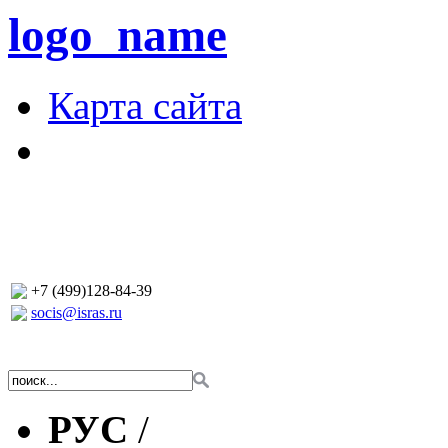
logo_name
Карта сайта
+7 (499)128-84-39
socis@isras.ru
РУС
/