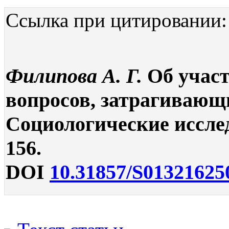
Ссылка при цитировании:
Филипова А. Г.
Об участ
вопросов, затрагивающи
Социологические исследо
156.
DOI
10.31857/S01321625