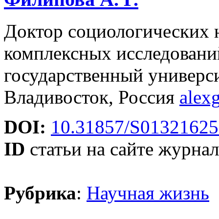
Доктор социологических н
комплексных исследовани
государственный универси
Владивосток, Россия
alex
DOI:
10.31857/S01321625
ID
статьи на сайте журнал
Рубрика
:
Научная жизнь