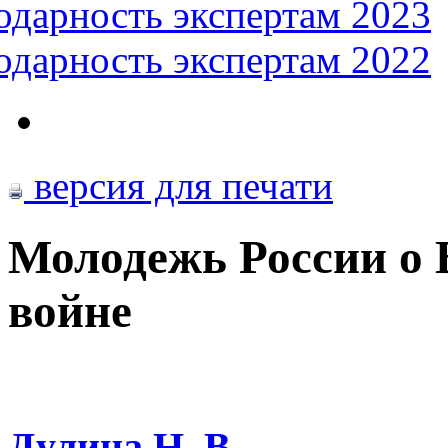
одарность экспертам 2023
одарность экспертам 2022
версия для печати
Молодежь России о 
войне
Дулина Н. В.