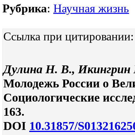
Рубрика
:
Научная жизнь
Ссылка при цитировании:
Дулина Н. В., Икингрин 
Молодежь России о Вели
Социологические исследо
163.
DOI
10.31857/S01321625