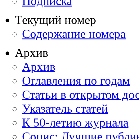
Подписка
Текущий номер
Содержание номера
Архив
Архив
Оглавления по годам
Статьи в открытом до
Указатель статей
К 50-летию журнала
Социс: Лучшие публи