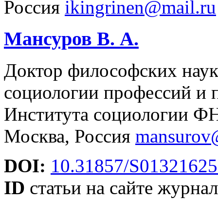
Россия
ikingrinen@mail.ru
Мансуров В. А.
Доктор философских наук,
социологии профессий и 
Института социологии Ф
Москва, Россия
mansurov@
DOI:
10.31857/S01321625
ID
статьи на сайте журнал