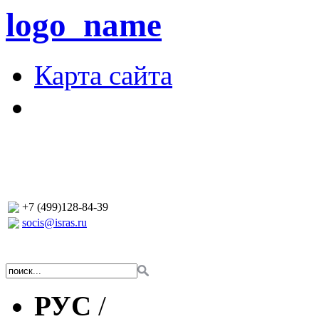
logo_name
Карта сайта
+7 (499)128-84-39
socis@isras.ru
РУС
/