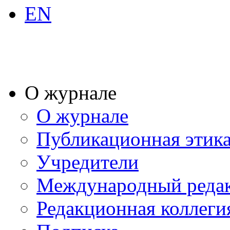
EN
О журнале
О журнале
Публикационная этик
Учредители
Международный реда
Редакционная коллеги