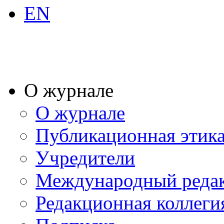
EN
О журнале
О журнале
Публикационная этик
Учредители
Международный реда
Редакционная коллеги