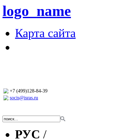
logo_name
Карта сайта
+7 (499)128-84-39
socis@isras.ru
РУС
/