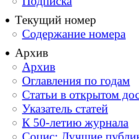
Подписка
Текущий номер
Содержание номера
Архив
Архив
Оглавления по годам
Статьи в открытом до
Указатель статей
К 50-летию журнала
Социс: Лучшие публи