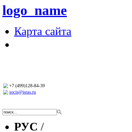
logo_name
Карта сайта
+7 (499)128-84-39
socis@isras.ru
РУС
/