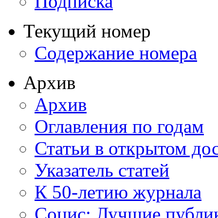
Подписка
Текущий номер
Содержание номера
Архив
Архив
Оглавления по годам
Статьи в открытом до
Указатель статей
К 50-летию журнала
Социс: Лучшие публи