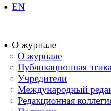
EN
О журнале
О журнале
Публикационная этик
Учредители
Международный реда
Редакционная коллеги