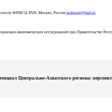
оциологии ФНИСЦ РАН, Москва, Россия
sushkope@mail.ru
оциально-экономических исследований при Правительстве Респ
тенциал Центрально-Азиатского региона: перспект