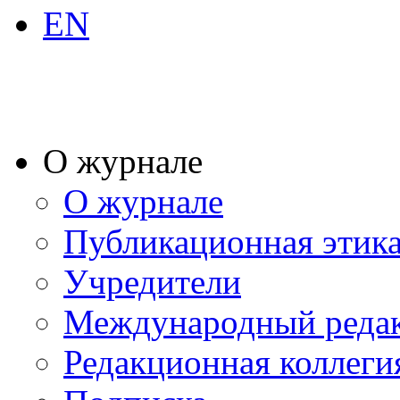
EN
О журнале
О журнале
Публикационная этик
Учредители
Международный реда
Редакционная коллеги