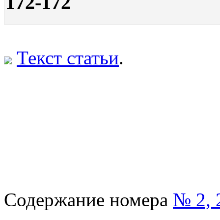
172-172
Текст статьи
.
Содержание номера
№ 2, 