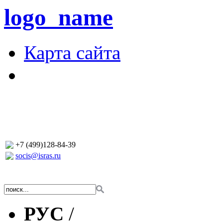
logo_name
Карта сайта
+7 (499)128-84-39
socis@isras.ru
РУС
/