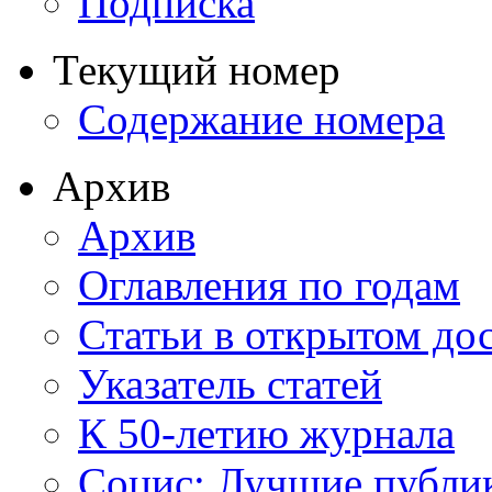
Подписка
Текущий номер
Содержание номера
Архив
Архив
Оглавления по годам
Статьи в открытом до
Указатель статей
К 50-летию журнала
Социс: Лучшие публи