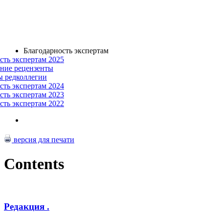
Благодарность экспертам
сть экспертам 2025
ние рецензенты
ы редколлегии
сть экспертам 2024
сть экспертам 2023
сть экспертам 2022
версия для печати
Contents
Редакция .