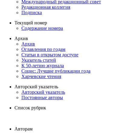
Международный редакционный совет
Редакционная коллегия
Подписка
Текущий номер
Содержание номера
Архив
Архив
Оглавления по годам
Статьи в открытом доступе
Указатель статей
К 50-летию журнала
Социс: Лучшие публикации года
Харчевские чтения
Авторский указатель
Авторский указатель
Постоянные авторы
Список рубрик
Авторам