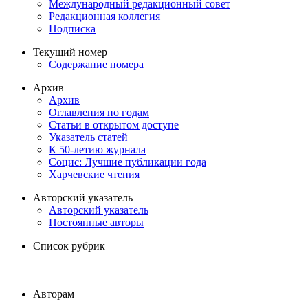
Международный редакционный совет
Редакционная коллегия
Подписка
Текущий номер
Содержание номера
Архив
Архив
Оглавления по годам
Статьи в открытом доступе
Указатель статей
К 50-летию журнала
Социс: Лучшие публикации года
Харчевские чтения
Авторский указатель
Авторский указатель
Постоянные авторы
Список рубрик
Авторам