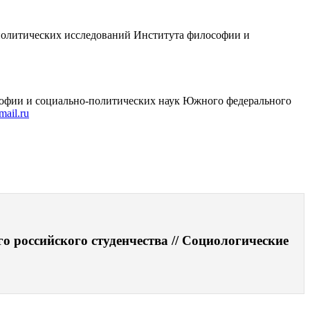
-политических исследований Института философии и
софии и социально-политических наук Южного федерального
mail.ru
о российского студенчества // Социологические