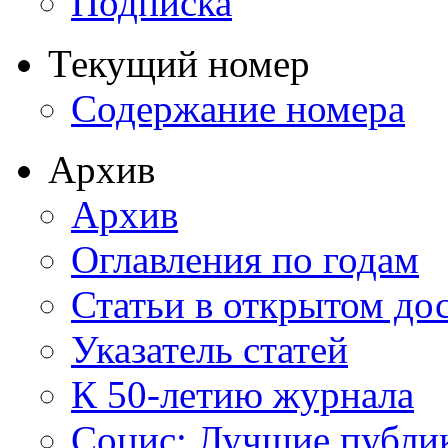
Подписка
Текущий номер
Содержание номера
Архив
Архив
Оглавления по годам
Статьи в открытом до
Указатель статей
К 50-летию журнала
Социс: Лучшие публи