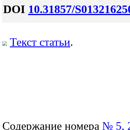
DOI
10.31857/S01321625
Текст статьи
.
Содержание номера
№ 5, 