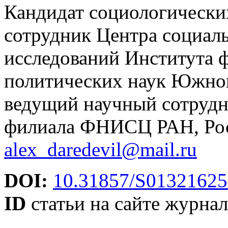
Кандидат социологически
сотрудник Центра социал
исследований Института 
политических наук Южног
ведущий научный сотруд
филиала ФНИСЦ РАН, Рост
alex_daredevil@mail.ru
DOI:
10.31857/S01321625
ID
статьи на сайте журнал