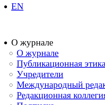
EN
О журнале
О журнале
Публикационная этик
Учредители
Международный реда
Редакционная коллеги