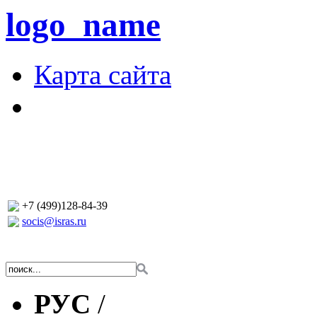
logo_name
Карта сайта
+7 (499)128-84-39
socis@isras.ru
РУС
/