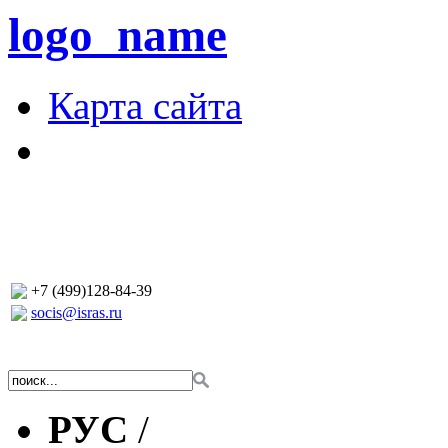
logo_name
Карта сайта
+7 (499)128-84-39
socis@isras.ru
РУС
/