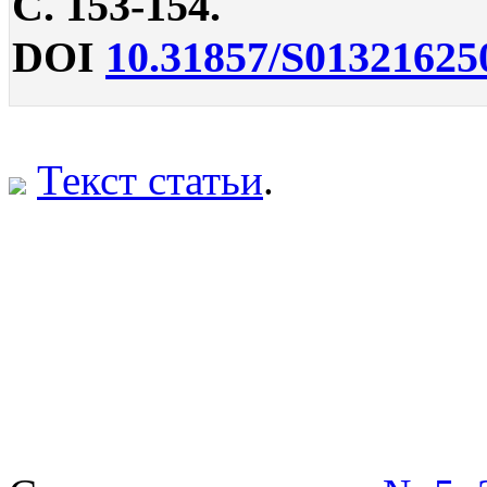
С. 153-154.
DOI
10.31857/S01321625
Текст статьи
.