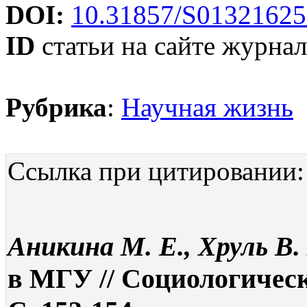
DOI:
10.31857/S01321625
ID
статьи на сайте журнал
Рубрика
:
Научная жизнь
Ссылка при цитировании:
Аникина М. Е., Хруль В.
в МГУ // Социологическ