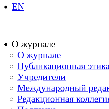
EN
О журнале
О журнале
Публикационная этик
Учредители
Международный реда
Редакционная коллеги