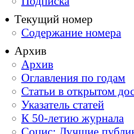
Подписка
Текущий номер
Содержание номера
Архив
Архив
Оглавления по годам
Статьи в открытом до
Указатель статей
К 50-летию журнала
Социс: Лучшие публи