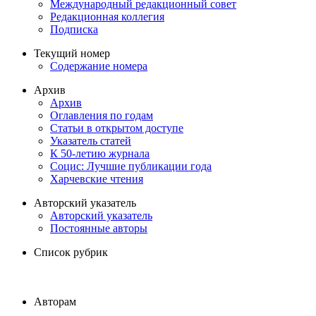
Международный редакционный совет
Редакционная коллегия
Подписка
Текущий номер
Содержание номера
Архив
Архив
Оглавления по годам
Статьи в открытом доступе
Указатель статей
К 50-летию журнала
Социс: Лучшие публикации года
Харчевские чтения
Авторский указатель
Авторский указатель
Постоянные авторы
Список рубрик
Авторам