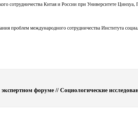
ского сотрудничества Китая и России при Университете Цинхуа
дования проблем международного сотрудничества Института со
экспертном форуме // Социологические исследовани