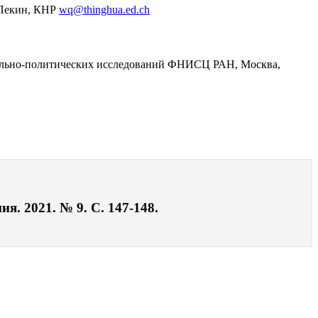
, Пекин, КНР
wq@thinghua.ed.ch
циально-политических исследований ФНИСЦ РАН, Москва,
я. 2021. № 9. С. 147-148.