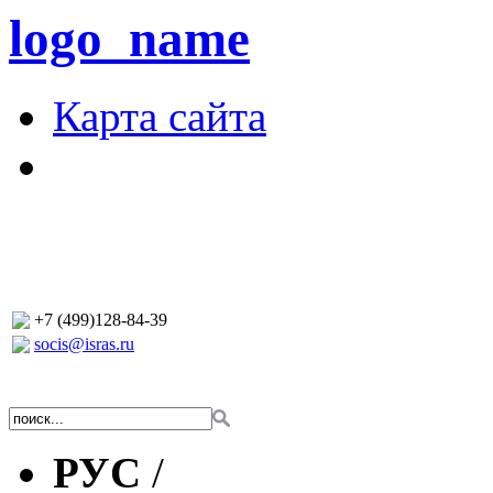
logo_name
Карта сайта
+7 (499)128-84-39
socis@isras.ru
РУС
/