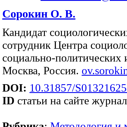
Сорокин О. В.
Кандидат социологически
сотрудник Центра социол
социально-политических
Москва, Россия.
ov.sorok
DOI:
10.31857/S01321625
ID
статьи на сайте журнал
Рубрика
:
Методология и 