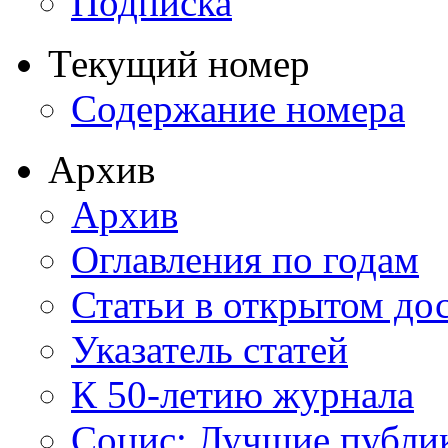
Подписка
Текущий номер
Содержание номера
Архив
Архив
Оглавления по годам
Статьи в открытом до
Указатель статей
К 50-летию журнала
Социс: Лучшие публи