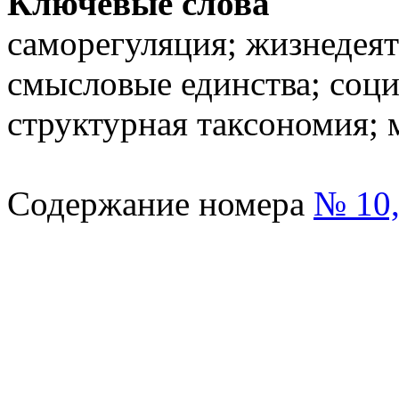
Ключевые слова
саморегуляция; жизнедеят
смысловые единства; соц
структурная таксономия;
Содержание номера
№ 10,