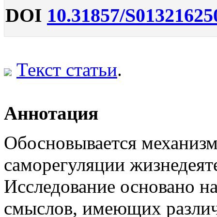
DOI
10.31857/S01321625
Текст статьи
.
Аннотация
Обосновывается механизм
саморегуляции жизнедеят
Исследование основано на
смыслов, имеющих различ