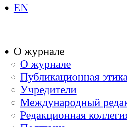
EN
О журнале
О журнале
Публикационная этик
Учредители
Международный реда
Редакционная коллеги