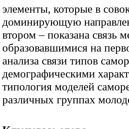
элементы, которые в сово
доминирующую направлен
втором – показана связь 
образовавшимися на перво
анализа связи типов само
демографическими характ
типология моделей самор
различных группах молод