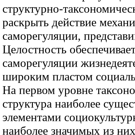
структурно-таксономичес
раскрыть действие механ
саморегуляции, представив
Целостность обеспечивае
саморегуляции жизнедеят
широким пластом социаль
На первом уровне таксоно
структура наиболее суще
элементами социокультур
наиболее значимых из них