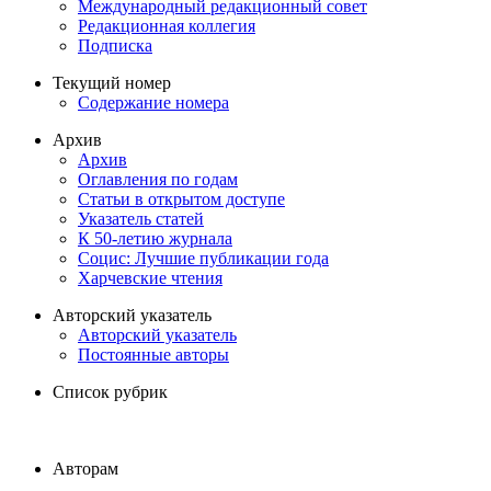
Международный редакционный совет
Редакционная коллегия
Подписка
Текущий номер
Содержание номера
Архив
Архив
Оглавления по годам
Статьи в открытом доступе
Указатель статей
К 50-летию журнала
Социс: Лучшие публикации года
Харчевские чтения
Авторский указатель
Авторский указатель
Постоянные авторы
Список рубрик
Авторам