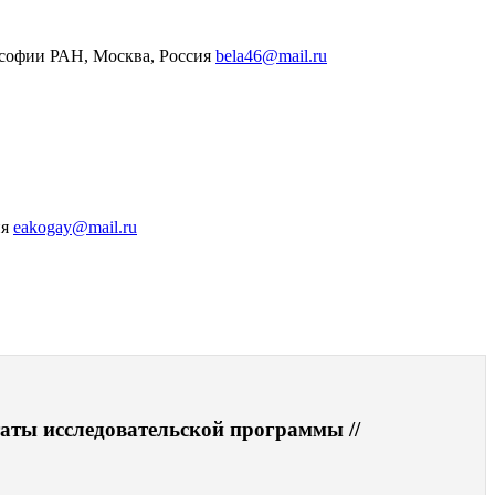
лософии РАН, Москва, Россия
bela46@mail.ru
ия
eakogay@mail.ru
аты исследовательской программы //