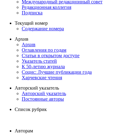
Международный редакционный совет
Редакционная коллегия
Подписка
Текущий номер
Содержание номера
Архив
Архив
Оглавления по годам
Статьи в открытом доступе
Указатель статей
К 50-летию журнала
Социс: Лучшие публикации года
Харчевские чтения
Авторский указатель
Авторский указатель
Постоянные авторы
Список рубрик
Авторам