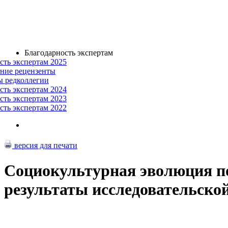
Благодарность экспертам
сть экспертам 2025
ние рецензенты
ы редколлегии
сть экспертам 2024
сть экспертам 2023
сть экспертам 2022
версия для печати
Социокультурная эволюция по
результаты исследовательск