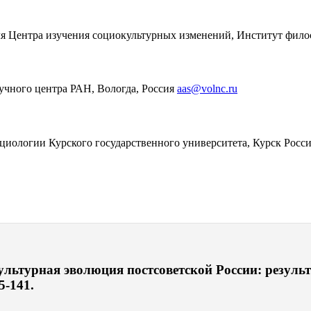
ителя Центра изучения социокультурных изменений, Институт фи
аучного центра РАН, Вологда, Россия
aas@volnc.ru
циологии Курского государственного университета, Курск Росс
льтурная эволюция постсоветской России: результ
5-141.