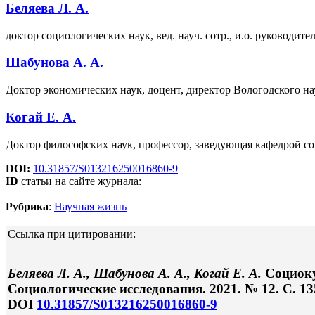
Беляева Л. А.
доктор социологических наук, вед. науч. сотр., и.о. руковод
Шабунова А. А.
Доктор экономических наук, доцент, директор Вологодского н
Когай Е. А.
Доктор философских наук, профессор, заведующая кафедрой со
DOI:
10.31857/S013216250016860-9
ID
статьи на сайте журнала:
Рубрика
:
Научная жизнь
Ссылка при цитировании:
Беляева Л. А., Шабунова А. А., Когай Е. А.
Социоку
Социологические исследования. 2021. № 12. С. 13
DOI
10.31857/S013216250016860-9