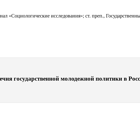
рнал «Социологические исследования»; ст. преп., Государствен
чия государственной молодежной политики в Росси