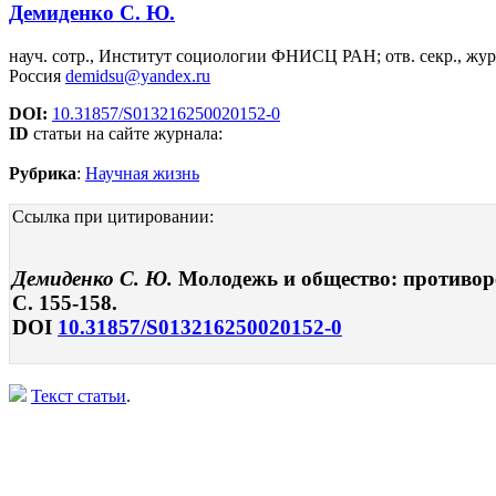
Демиденко С. Ю.
науч. сотр., Институт социологии ФНИСЦ РАН; отв. секр., жу
Россия
demidsu@yandex.ru
DOI:
10.31857/S013216250020152-0
ID
статьи на сайте журнала:
Рубрика
:
Научная жизнь
Ссылка при цитировании:
Демиденко С. Ю.
Молодежь и общество: противоре
С. 155-158.
DOI
10.31857/S013216250020152-0
Текст статьи
.