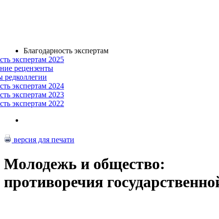
Благодарность экспертам
сть экспертам 2025
ние рецензенты
ы редколлегии
сть экспертам 2024
сть экспертам 2023
сть экспертам 2022
версия для печати
Молодежь и общество:
противоречия государственно