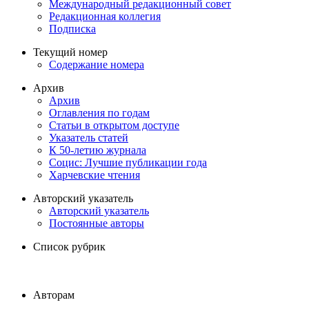
Международный редакционный совет
Редакционная коллегия
Подписка
Текущий номер
Содержание номера
Архив
Архив
Оглавления по годам
Статьи в открытом доступе
Указатель статей
К 50-летию журнала
Социс: Лучшие публикации года
Харчевские чтения
Авторский указатель
Авторский указатель
Постоянные авторы
Список рубрик
Авторам