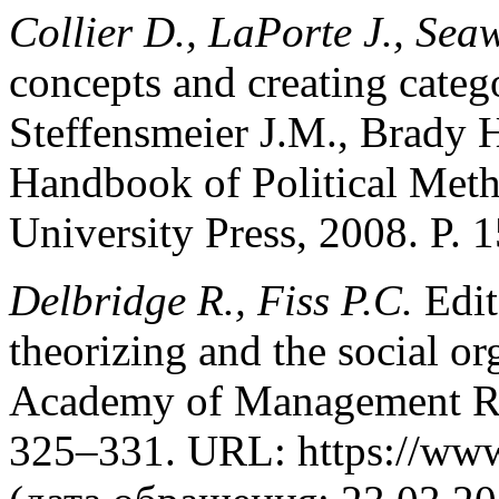
Collier D., LaPorte J., Seaw
concepts and creating catego
Steffensmeier J.M., Brady H
Handbook of Political Met
University Press, 2008. P. 
Delbridge R., Fiss P.C.
Edit
theorizing and the social o
Academy of Management Rev
325–331. URL: https://www.