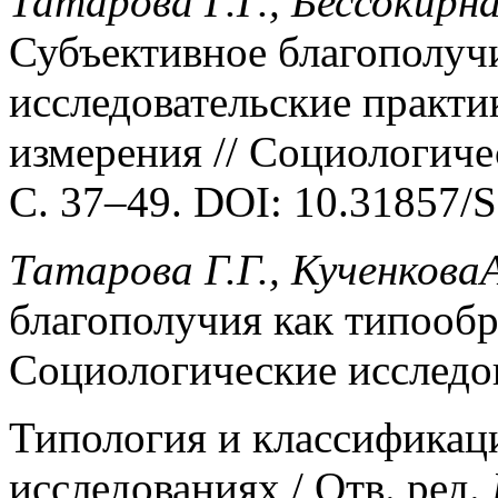
Татарова Г.Г., Бессокирна
Субъективное благополучи
исследовательские практи
измерения // Социологиче
С. 37–49. DOI: 10.31857/
Татарова Г.Г., Кученкова
благополучия как типообр
Социологические исследов
Типология и классификац
исследованиях / Отв. ред.