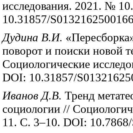
исследования. 2021. № 10.
10.31857/S0132162500166
Дудина В.И.
«Пересборка»
поворот и поиски новой т
Социологические исследов
DOI: 10.31857/S01321625
Иванов Д.В.
Тренд метате
социологии // Социологич
11. С. 3–10. DOI: 10.786