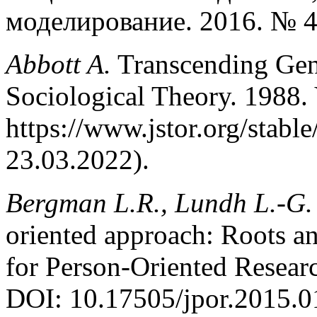
моделирование. 2016. № 4
Abbott A.
Transcending Gene
Sociological Theory. 1988. 
https://www.jstor.org/stab
23.03.2022).
Bergman L.R., Lundh L.-G
oriented approach: Roots and
for Person-Oriented Researc
DOI: 10.17505/jpor.2015.0