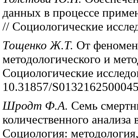
данных в процессе приме
// Социологические исслед
Тощенко Ж.Т.
От феномена
методологического и мето
Социологические исследов
10.31857/S0132162500045
Шродт Ф.А.
Семь смертн
количественного анализа в
Социология: методология,