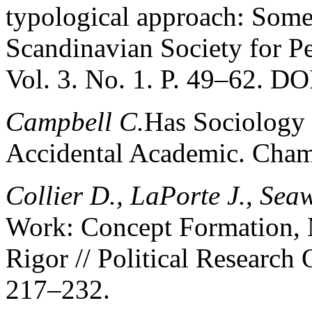
typological approach: Some 
Scandinavian Society for P
Vol. 3. No. 1. P. 49–62. DO
Campbell C.
Has Sociology 
Accidental Academic. Cham
Collier D., LaPorte J., Seaw
Work: Concept Formation, 
Rigor // Political Research 
217–232.