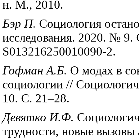
н. М., 2010.
Бэр П.
Социология остано
исследования. 2020. № 9. 
S013216250010090-2.
Гофман А.Б.
О модах в со
социологии // Социологич
10. С. 21–28.
Девятко И.Ф.
Социологиче
трудности, новые вызовы 