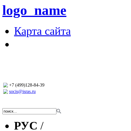
logo_name
Карта сайта
+7 (499)128-84-39
socis@isras.ru
РУС
/