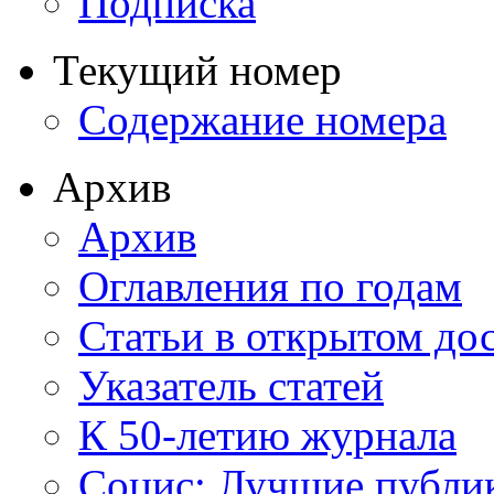
Подписка
Текущий номер
Содержание номера
Архив
Архив
Оглавления по годам
Статьи в открытом до
Указатель статей
К 50-летию журнала
Социс: Лучшие публи