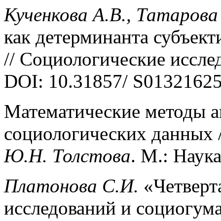
Кученкова А.В., Татарова 
как детерминанта субъект
// Социологические исслед
DOI: 10.31857/ S0132162
Математические методы а
социологических данных /
Ю.Н. Толстова
. М.: Наука
Платонова С.И.
«Четверт
исследований и социогум