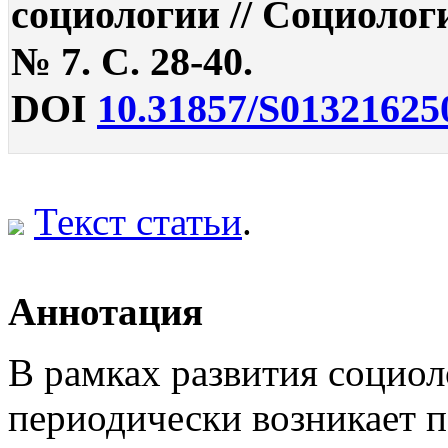
социологии // Социолог
№ 7. С. 28-40.
DOI
10.31857/S01321625
Текст статьи
.
Аннотация
В рамках развития социо
периодически возникает п