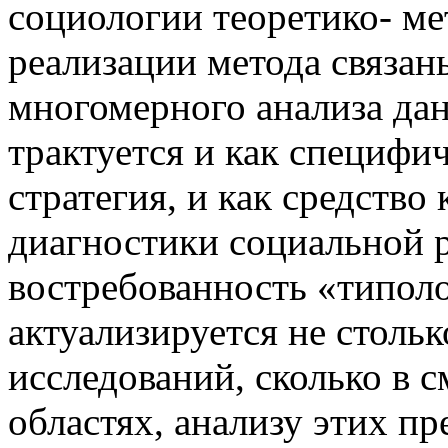
социологии теоретико- м
реализации метода связан
многомерного анализа да
трактуется и как специфи
стратегия, и как средство
диагностики социальной р
востребованность «типол
актуализируется не столь
исследований, сколько в 
областях, анализу этих пр