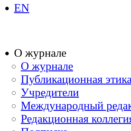
EN
О журнале
О журнале
Публикационная этик
Учредители
Международный реда
Редакционная коллеги