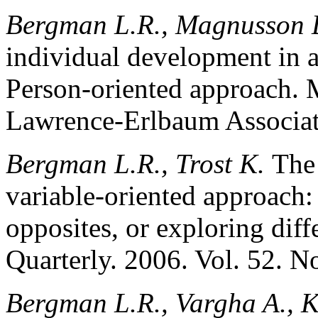
Bergman L.R., Magnusson 
individual development in a
Person-oriented approach.
Lawrence-Erlbaum Associat
Bergman L.R., Trost K.
The 
variable-oriented approach
opposites, or exploring diff
Quarterly. 2006. Vol. 52. N
Bergman L.R., Vargha A., K