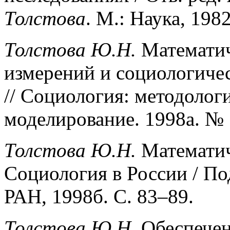
Толстова
. М.: Наука, 1982
Толстова Ю.Н.
Математич
измерений и социологиче
// Социология: методолог
моделирование. 1998а. № 
Толстова Ю.Н.
Математич
Социология в России / По
РАН, 1998б. С. 83–89.
Толстова Ю.Н.
Обеспечен