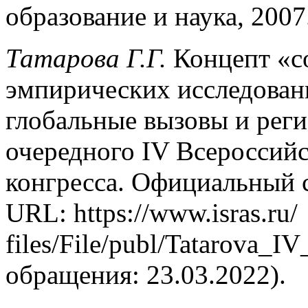
образование и наука, 2007
Татарова Г.Г.
Концепт «с
эмпирических исследовани
глобальные вызовы и рег
очередного IV Всероссийс
конгресса. Официальный с
URL: https://www.isras.ru/
files/File/publ/Tatarova_I
обращения: 23.03.2022).