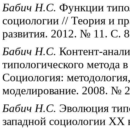
Бабич Н.C.
Функции типол
социологии // Теория и п
развития. 2012. № 11. С. 
Бабич Н.С.
Контент-анали
типологического метода в
Социология: методология,
моделирование. 2008. № 2
Бабич Н.С.
Эволюция типо
западной социологии XX век