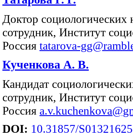
Доктор социологических 
сотрудник, Институт со
Россия
tatarova-gg@ramble
Кученкова А. В.
Кандидат социологически
сотрудник, Институт со
Россия
a.v.kuchenkova@g
DOI:
10.31857/S01321625