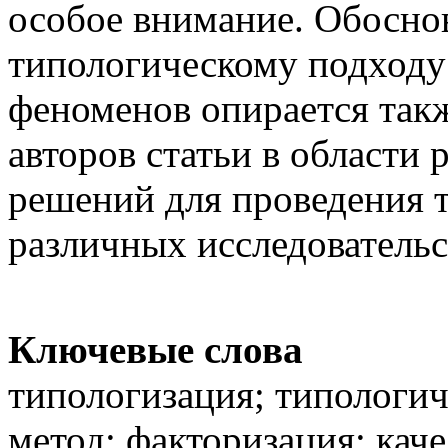
особое внимание. Обосно
типологическому подходу
феноменов опирается так
авторов статьи в области
решений для проведения т
различных исследовательс
Ключевые слова
типологизация; типологич
метод; факторизация; кач