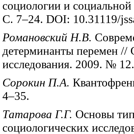
социологии и социальной 
С. 7–24. DOI: 10.31119/jss
Романовский Н.В.
Совреме
детерминанты перемен //
исследования. 2009. № 12.
Сорокин П.А.
Квантофрени
4–35.
Татарова Г.Г.
Основы тип
социологических исследо