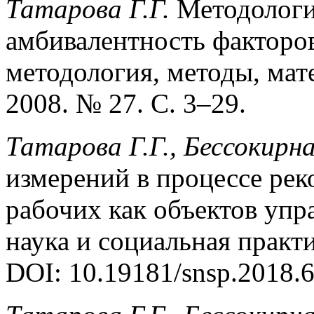
Татарова Г.Г.
Методологи
амбивалентность факторов
методология, методы, мат
2008. № 27. С. 3–29.
Татарова Г.Г., Бессокирна
измерений в процессе ре
рабочих как объектов упр
наука и социальная практик
DOI: 10.19181/snsp.2018.6