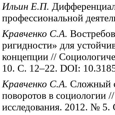
Ильин Е.П.
Дифференциал
профессиональной деятель
Кравченко С.А.
Востребов
ригидности» для устойчив
концепции // Социологиче
10. С. 12–22. DOI: 10.31
Кравченко С.А.
Сложный с
поворотов в социологии /
исследования. 2012. № 5. 