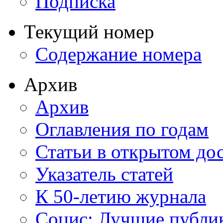
Подписка
Текущий номер
Содержание номера
Архив
Архив
Оглавления по годам
Статьи в открытом до
Указатель статей
К 50-летию журнала
Социс: Лучшие публи