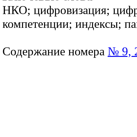
НКО; цифровизация; цифр
компетенции; индексы; п
Содержание номера
№ 9, 