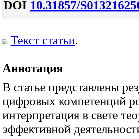
DOI
10.31857/S01321625
Текст статьи
.
Аннотация
В статье представлены рез
цифровых компетенций р
интерпретация в свете те
эффективной деятельнос