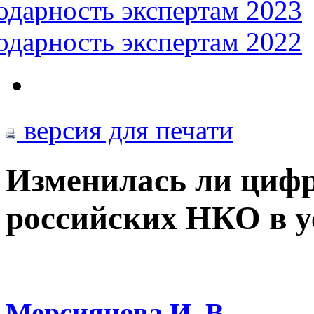
одарность экспертам 2023
одарность экспертам 2022
версия для печати
Изменилась ли цифр
российских НКО в у
Мерсиянова И. В.