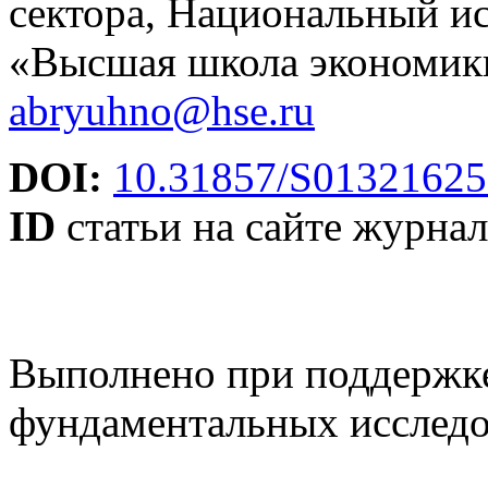
сектора, Национальный ис
«Высшая школа экономики
abryuhno@hse.ru
DOI:
10.31857/S01321625
ID
статьи на сайте журнал
Выполнено при поддержк
фундаментальных иссле