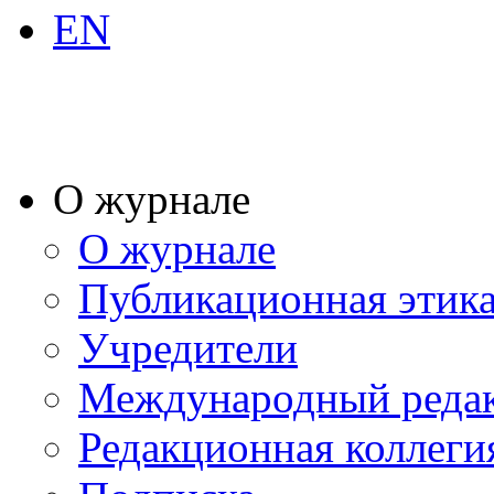
EN
О журнале
О журнале
Публикационная этик
Учредители
Международный реда
Редакционная коллеги