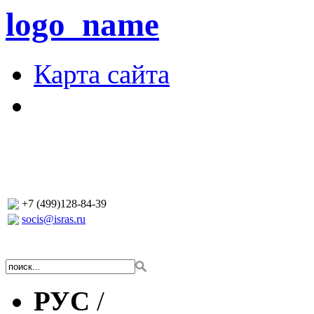
logo_name
Карта сайта
+7 (499)128-84-39
socis@isras.ru
РУС
/