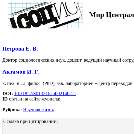
Мир Централь
Петрова Е. В.
Доктор социологических наук, доцент, ведущий научный сотр
Актамов И. Г.
к. пед. н., д. филос. (PhD), зав. лабораторией «Центр перево
DOI:
10.31857/S013216250021402-5
ID
статьи на сайте журнала:
Рубрика
:
Научная жизнь
Ссылка при цитировании: