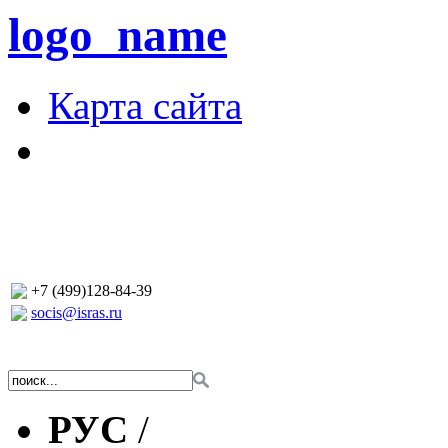
logo_name
Карта сайта
+7 (499)128-84-39
socis@isras.ru
РУС
/