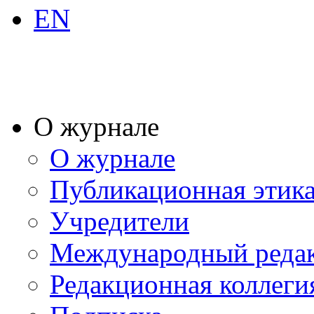
EN
О журнале
О журнале
Публикационная этик
Учредители
Международный реда
Редакционная коллеги