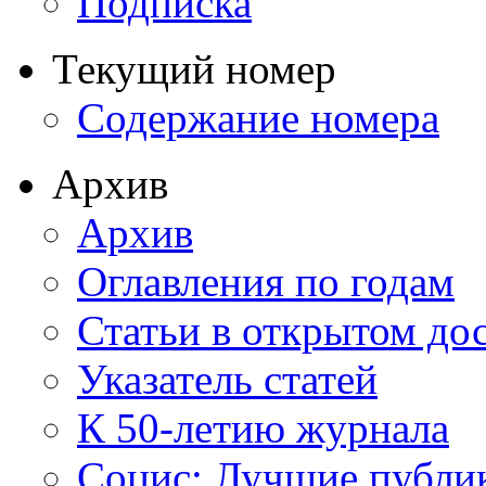
Подписка
Текущий номер
Содержание номера
Архив
Архив
Оглавления по годам
Статьи в открытом до
Указатель статей
К 50-летию журнала
Социс: Лучшие публи