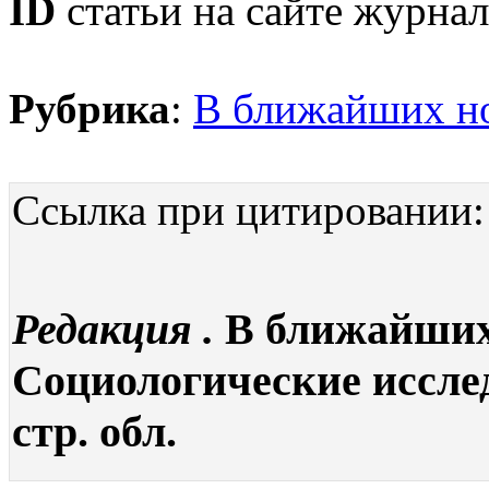
ID
статьи на сайте журнал
Рубрика
:
В ближайших н
Ссылка при цитировании:
Редакция .
В ближайших 
Социологические исследо
стр. обл.