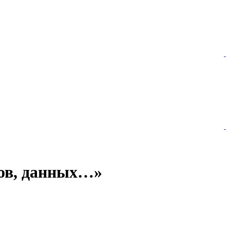
дов, данных…»