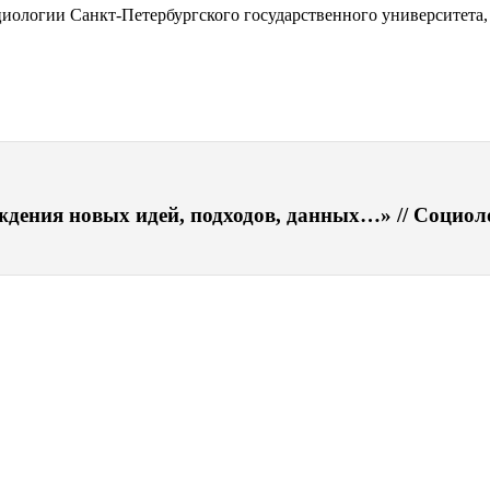
циологии Санкт-Петербургского государственного университета,
дения новых идей, подходов, данных…» // Социолог