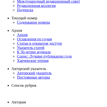
Международный редакционный совет
Редакционная коллегия
Подписка
Текущий номер
Содержание номера
Архив
Архив
Оглавления по годам
Статьи в открытом доступе
Указатель статей
К 50-летию журнала
Социс: Лучшие публикации года
Харчевские чтения
Авторский указатель
Авторский указатель
Постоянные авторы
Список рубрик
Авторам