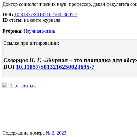
Доктор социологических наук, профессор, декан факультета со
DOI:
10.31857/S013216250023695-7
ID
статьи на сайте журнала:
Рубрика
:
Научная жизнь
Ссылка при цитировании:
Скворцов Н. Г.
«Журнал – это площадка для обсуж
DOI
10.31857/S013216250023695-7
Текст статьи
.
Содержание номера
№ 2, 2023