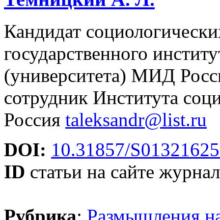
Кандидат социологически
государственного инстит
(университета) МИД Росс
сотрудник Института со
Россия
taleksandr@list.ru
DOI:
10.31857/S01321625
ID
статьи на сайте журнал
Рубрика
:
Размышления на