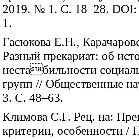
2019. № 1. С. 18–28. DOI
1.
Гасюкова Е.Н., Карачаровс
Разный прекариат: об ист
нестабильности социаль
групп // Общественные на
3. С. 48–63.
Климова С.Г. Рец. на: Пре
критерии, особенности / 