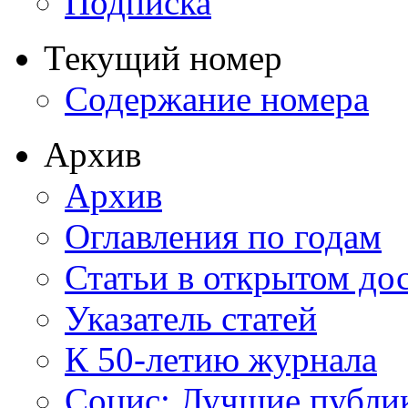
Подписка
Текущий номер
Содержание номера
Архив
Архив
Оглавления по годам
Статьи в открытом до
Указатель статей
К 50-летию журнала
Социс: Лучшие публи