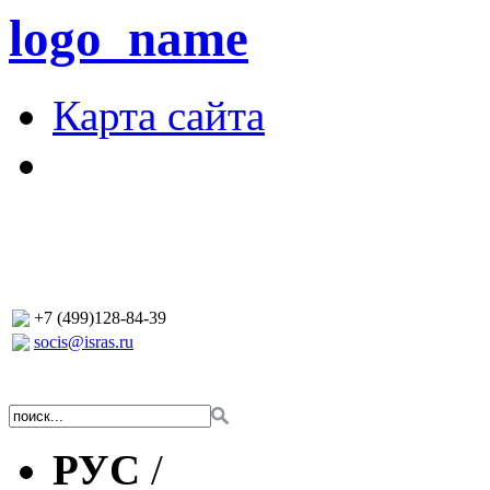
logo_name
Карта сайта
+7 (499)128-84-39
socis@isras.ru
РУС
/