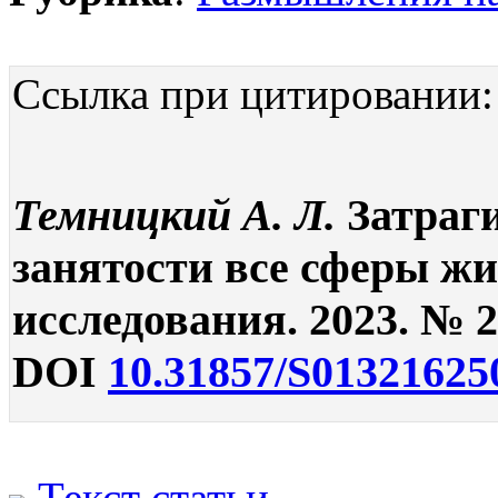
Ссылка при цитировании:
Темницкий А. Л.
Затраг
занятости все сферы жи
исследования. 2023. № 2.
DOI
10.31857/S01321625
Текст статьи
.