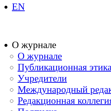
EN
О журнале
О журнале
Публикационная этик
Учредители
Международный реда
Редакционная коллеги