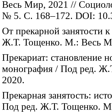
Весь Мир, 2021 // Социол
№ 5. С. 168–172. DOI: 10
От прекарной занятости к
Ж.Т. Тощенко. М.: Весь Ми
Прекариат: становление н
монография / Под ред. Ж.
2020.
Прекарная занятость: исто
Под ред. Ж.Т. Тощенко. М