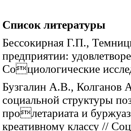
Список литературы
Бессокирная Г.П., Темниц
предприятии: удовлетворе
Социологические исследо
Бузгалин А.В., Колганов 
социальной структуры поз
пролетариата и буржуаз
креативному классу // Со