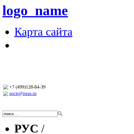
logo_name
Карта сайта
+7 (499)128-84-39
socis@isras.ru
РУС
/