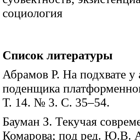
социология
Список литературы
Абрамов Р. На подхвате у
поденщика платформенного
Т. 14. № 3. С. 35–54.
Бауман З. Текучая совреме
Комарова; под ред. Ю.В. 