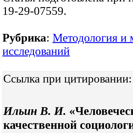
19-29-07559.
Рубрика
:
Методология и 
исследований
Ссылка при цитировании:
Ильин В. И.
«Человечес
качественной социологи