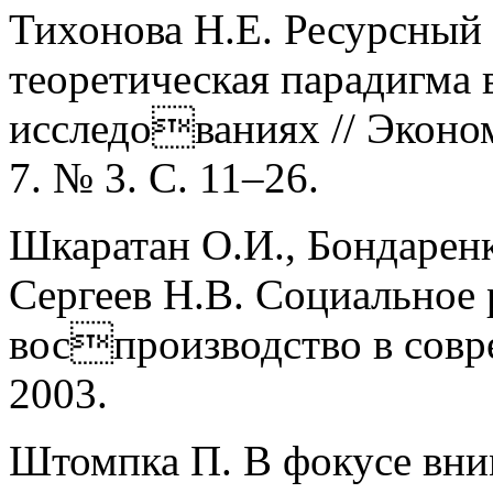
Тихонова Н.Е. Ресурсный 
теоретическая парадигма
исследованиях // Эконом
7. № 3. С. 11–26.
Шкаратан О.И., Бондаренк
Сергеев Н.В. Социальное 
воспроизводство в сов
2003.
Штомпка П. В фокусе вни