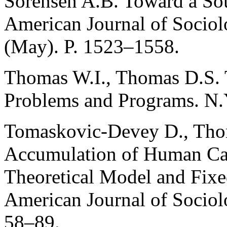
Sorensen A.B. Toward a Soun
American Journal of Sociol
(May). P. 1523–1558.
Thomas W.I., Thomas D.S. 
Problems and Programs. N.
Tomaskovic-Devey D., Thom
Accumulation of Human Capi
Theoretical Model and Fixed
American Journal of Sociolo
58–89.