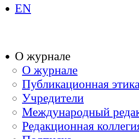
EN
О журнале
О журнале
Публикационная этик
Учредители
Международный реда
Редакционная коллеги