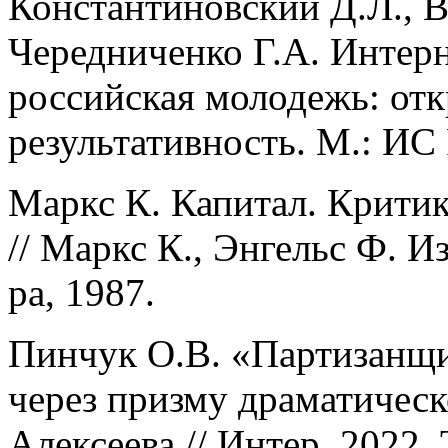
Константиновский Д.Л., В
Чередниченко Г.А. Интер
российская молодежь: отк
результативность. М.: ИС
Маркс К. Капитал. Критик
// Маркс К., Энгельс Ф. Из
ра, 1987.
Пинчук О.В. «Партизанщи
через призму драматичес
Алексеева // Интер. 2022. 