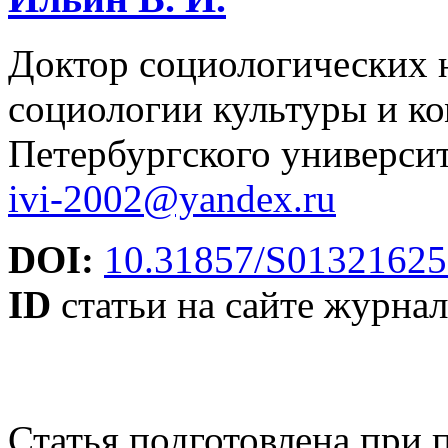
Доктор социологических 
социологии культуры и к
Петербургского университ
ivi‑2002@yandex.ru
DOI:
10.31857/S01321625
ID
статьи на сайте журнал
Статья подготовлена при