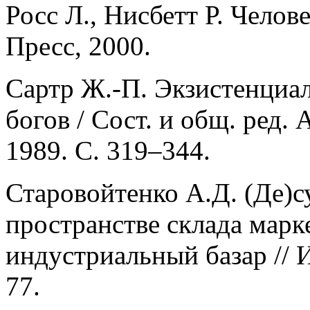
Росс Л., Нисбетт Р. Челов
Пресс, 2000.
Сартр Ж.-П. Экзистенциал
богов / Сост. и общ. ред. 
1989. C. 319–344.
Старовойтенко А.Д. (Де)с
пространстве склада марк
индустриальный базар // И
77.