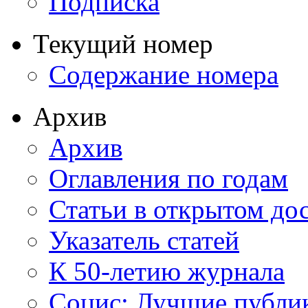
Подписка
Текущий номер
Содержание номера
Архив
Архив
Оглавления по годам
Статьи в открытом до
Указатель статей
К 50-летию журнала
Социс: Лучшие публи