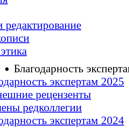
и редактирование
кописи
этика
Благодарность эксперт
одарность экспертам 2025
нешние рецензенты
ены редколлегии
одарность экспертам 2024