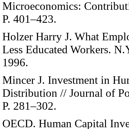
Microeconomics: Contribut
P. 401–423.
Holzer Harry J. What Emplo
Less Educated Workers. N.Y
1996.
Mincer J. Investment in Hu
Distribution // Journal of P
P. 281–302.
OECD. Human Capital Inves