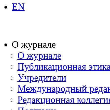
EN
О журнале
О журнале
Публикационная этик
Учредители
Международный реда
Редакционная коллеги