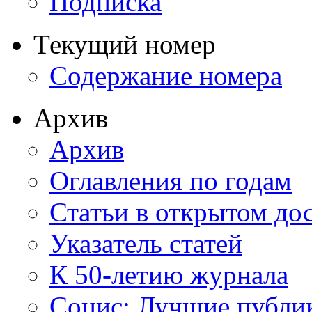
Подписка
Текущий номер
Содержание номера
Архив
Архив
Оглавления по годам
Статьи в открытом до
Указатель статей
К 50-летию журнала
Социс: Лучшие публи