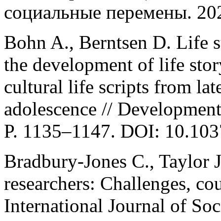
социальные перемены. 202
Bohn A., Berntsen D. Life 
the development of life story
cultural life scripts from l
adolescence // Development
P. 1135–1147. DOI: 10.103
Bradbury-Jones C., Taylor J
researchers: Challenges, cou
International Journal of So