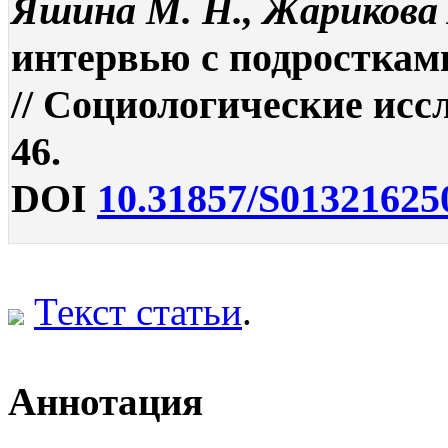
Яшина М. Н., Жарикова 
интервью с подросткам
// Социологические иссл
46.
DOI
10.31857/S01321625
Текст статьи
.
Аннотация