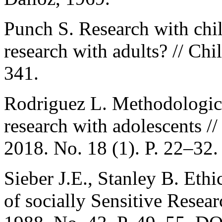
Punch S. Research with chil
research with adults? // Chi
341.
Rodriguez L. Methodological
research with adolescents //
2018. No. 18 (1). P. 22–3
Sieber J.E., Stanley B. Eth
of socially Sensitive Resea