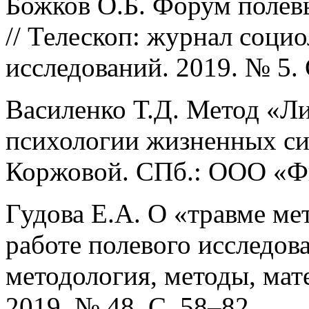
Божков О.Б. Форум полев
// Телескоп: журнал соци
исследований. 2019. № 5. 
Василенко Т.Д. Метод «Ли
психологии жизненных сит
Коржовой. СПб.: ООО «Фи
Гудова Е.А. О «травме м
работе полевого исследова
методология, методы, мат
2019. № 48. С. 58–82.