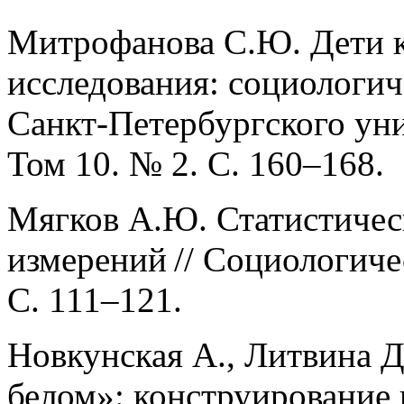
Митрофанова С.Ю. Дети к
исследования: социологич
Санкт-Петербургского уни
Том 10. № 2. С. 160–168.
Мягков А.Ю. Статистичес
измерений // Социологиче
С. 111–121.
Новкунская А., Литвина Д
белом»: конструирование