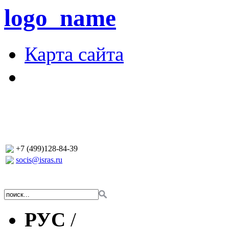
logo_name
Карта сайта
+7 (499)128-84-39
socis@isras.ru
РУС
/