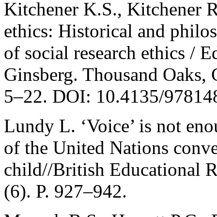
Kitchener K.S., Kitchener R
ethics: Historical and phil
of social research ethics / 
Ginsberg. Thousand Oaks, C
5–22. DOI: 10.4135/97814
Lundy L. ‘Voice’ is not eno
of the United Nations conve
child//British Educational 
(6). P. 927–942.