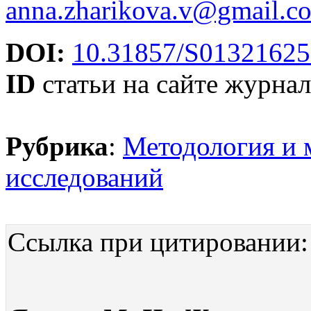
anna.zharikova.v@gmail.c
DOI:
10.31857/S01321625
ID
статьи на сайте журнал
Рубрика
:
Методология и 
исследований
Ссылка при цитировании: