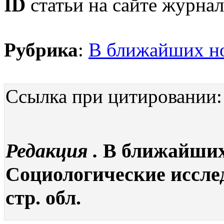
ID
статьи на сайте журнал
Рубрика
:
В ближайших н
Ссылка при цитировании:
Редакция .
В ближайших 
Социологические исследо
стр. обл.