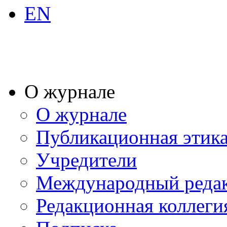
EN
О журнале
О журнале
Публикационная этик
Учредители
Международный реда
Редакционная коллеги