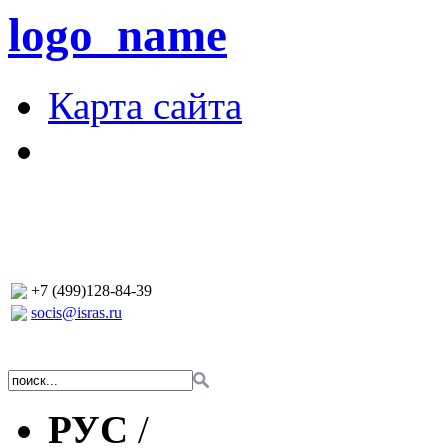
logo_name
Карта сайта
+7 (499)128-84-39
socis@isras.ru
РУС
/