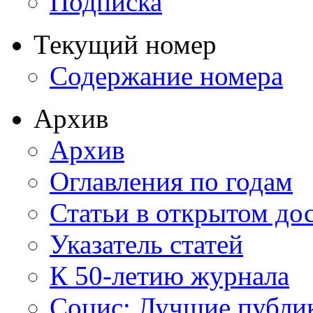
Подписка
Текущий номер
Содержание номера
Архив
Архив
Оглавления по годам
Статьи в открытом до
Указатель статей
К 50-летию журнала
Социс: Лучшие публи