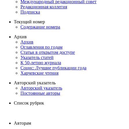
Международный редакционный совет
Редакционная коллегия
Подписка
Текущий номер
Содержание номера
Архив
Архив
Оглавления по годам
Статьи в открытом доступе
Указатель статей
К 50-летию журнала
Социс: Лучшие публикации года
Харчевские чтения
Авторский указатель
Авторский указатель
Постоянные авторы
Список рубрик
Авторам