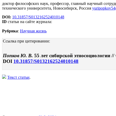
доктор философских наук, профессор, главный научный сотруд
технического университета, Новосибирск, Россия
yuripopkov54
DOI:
10.31857/S0132162524010148
ID
статьи на сайте журнала:
Рубрика
:
Научная жизнь
Ссылка при цитировании:
Попков Ю. В.
55 лет сибирской этносоциологии //
DOI
10.31857/S0132162524010148
Текст статьи
.