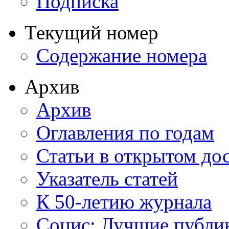
Подписка
Текущий номер
Содержание номера
Архив
Архив
Оглавления по годам
Статьи в открытом до
Указатель статей
К 50-летию журнала
Социс: Лучшие публи