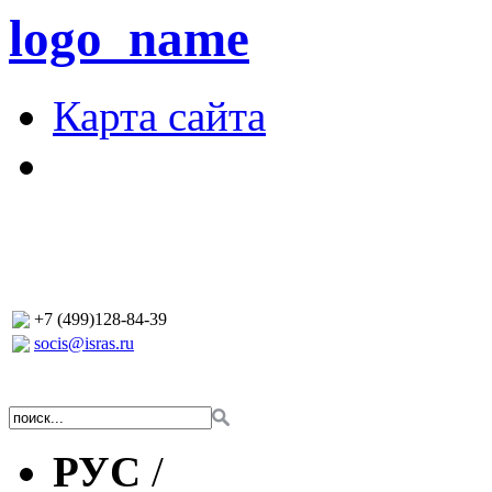
logo_name
Карта сайта
+7 (499)128-84-39
socis@isras.ru
РУС
/