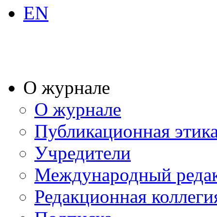
EN
О журнале
О журнале
Публикационная этик
Учредители
Международный реда
Редакционная коллеги