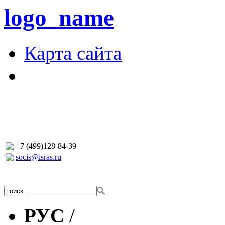
logo_name
Карта сайта
+7 (499)128-84-39
socis@isras.ru
РУС
/