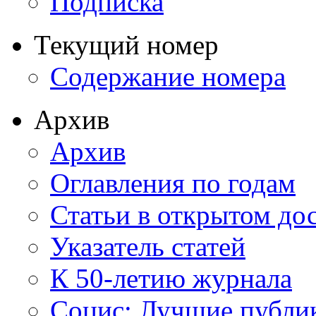
Подписка
Текущий номер
Содержание номера
Архив
Архив
Оглавления по годам
Статьи в открытом до
Указатель статей
К 50-летию журнала
Социс: Лучшие публи