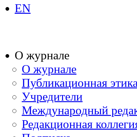
EN
О журнале
О журнале
Публикационная этик
Учредители
Международный реда
Редакционная коллеги