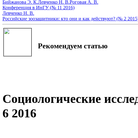
Бийжанова Э. К.
Левченко Н. В.
Роговая А. В.
Конференция в ИнГУ (№ 11 2016)
Левченко Н. В.
Российские зоозащитники: кто они и как действуют? (№ 2 2015
Рекомендуем статью
Социологические иссле
6 2016