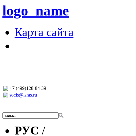
logo_name
Карта сайта
+7 (499)128-84-39
socis@isras.ru
РУС
/