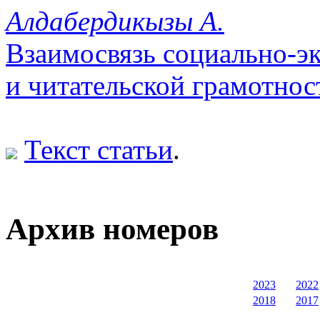
Алдабердикызы А.
Взаимосвязь социально-э
и читательской грамотнос
Текст статьи
.
Архив номеров
2023
2022
2018
2017