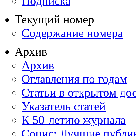
Подписка
Текущий номер
Содержание номера
Архив
Архив
Оглавления по годам
Статьи в открытом до
Указатель статей
К 50-летию журнала
Социс: Лучшие публи