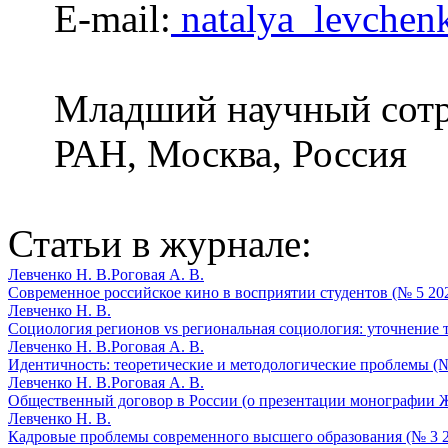
E-mail:
natalya_levchen
Младший научный сотр
РАН, Москва, Россия
Статьи в журнале:
Левченко Н. В.
Роговая А. В.
Современное российское кино в восприятии студентов (№ 5 20
Левченко Н. В.
Социология регионов vs региональная социология: уточнение 
Левченко Н. В.
Роговая А. В.
Идентичность: теоретические и методологические проблемы (№
Левченко Н. В.
Роговая А. В.
Общественный договор в России (о презентации монографии Ж
Левченко Н. В.
Кадровые проблемы современного высшего образования (№ 3 