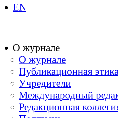
EN
О журнале
О журнале
Публикационная этик
Учредители
Международный реда
Редакционная коллеги