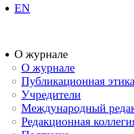
EN
О журнале
О журнале
Публикационная этик
Учредители
Международный реда
Редакционная коллеги