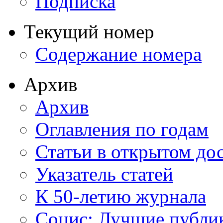
Подписка
Текущий номер
Содержание номера
Архив
Архив
Оглавления по годам
Статьи в открытом до
Указатель статей
К 50-летию журнала
Социс: Лучшие публи