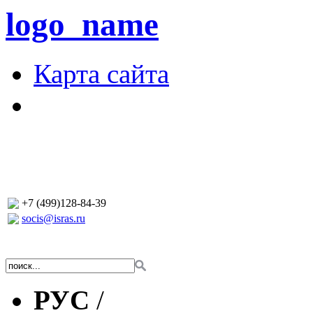
logo_name
Карта сайта
+7 (499)128-84-39
socis@isras.ru
РУС
/