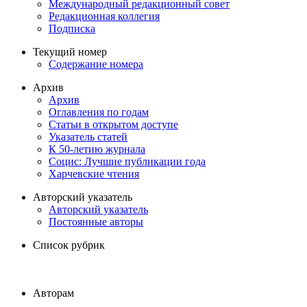
Международный редакционный совет
Редакционная коллегия
Подписка
Текущий номер
Содержание номера
Архив
Архив
Оглавления по годам
Статьи в открытом доступе
Указатель статей
К 50-летию журнала
Социс: Лучшие публикации года
Харчевские чтения
Авторский указатель
Авторский указатель
Постоянные авторы
Список рубрик
Авторам