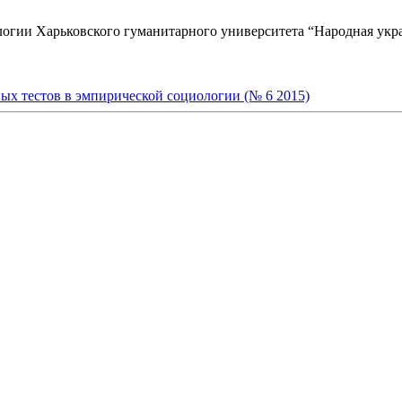
логии Харьковского гуманитарного университета “Народная укр
х тестов в эмпирической социологии (№ 6 2015)