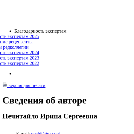
Благодарность экспертам
сть экспертам 2025
ние рецензенты
ы редколлегии
сть экспертам 2024
сть экспертам 2023
сть экспертам 2022
версия для печати
Сведения об авторе
Нечитайло Ирина Сергеевна
E-mail:
nechit@ukr.net