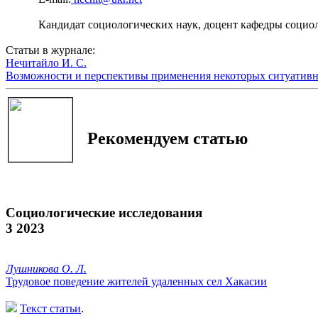
Кандидат социологических наук, доцент кафедры социо
Статьи в журнале:
Нечитайло И. С.
Возможности и перспективы применения некоторых ситуативны
Рекомендуем статью
Социологические исследования
3 2023
Лушникова О. Л.
Трудовое поведение жителей удаленных сел Хакасии
Текст статьи
.