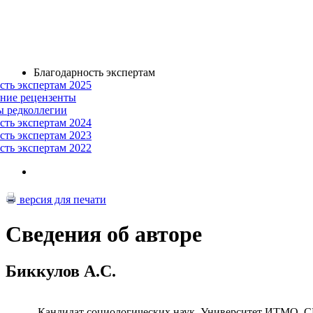
Благодарность экспертам
сть экспертам 2025
ние рецензенты
ы редколлегии
сть экспертам 2024
сть экспертам 2023
сть экспертам 2022
версия для печати
Сведения об авторе
Биккулов А.С.
Кандидат социологических наук, Университет ИТМО, 