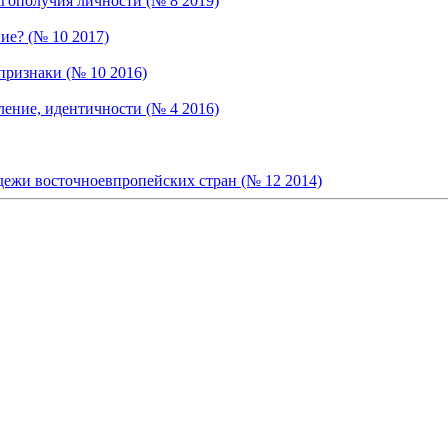
гополучия личности (№ 8 2019)
ие? (№ 10 2017)
признаки (№ 10 2016)
ение, идентичности (№ 4 2016)
ежи восточноевпропейских стран (№ 12 2014)