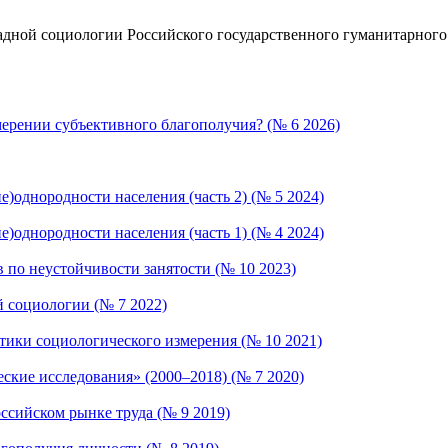
адной социологии Российского государственного гуманитарного
мерении субъективного благополучия? (№ 6 2026)
е)однородности населения (часть 2) (№ 5 2024)
е)однородности населения (часть 1) (№ 4 2024)
 по неустойчивости занятости (№ 10 2023)
й социологии (№ 7 2022)
ктики социологического измерения (№ 10 2021)
ские исследования» (2000–2018) (№ 7 2020)
оссийском рынке труда (№ 9 2019)