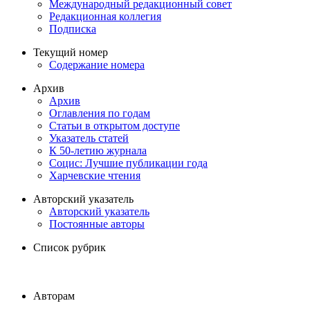
Международный редакционный совет
Редакционная коллегия
Подписка
Текущий номер
Содержание номера
Архив
Архив
Оглавления по годам
Статьи в открытом доступе
Указатель статей
К 50-летию журнала
Социс: Лучшие публикации года
Харчевские чтения
Авторский указатель
Авторский указатель
Постоянные авторы
Список рубрик
Авторам