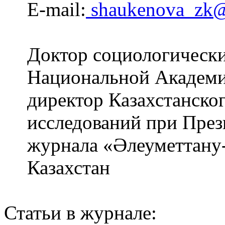
E-mail:
shaukenova_zk@
Доктор социологически
Национальной Академии
директор Казахстанског
исследований при През
журнала «Әлеуметтан
Казахстан
Статьи в журнале: