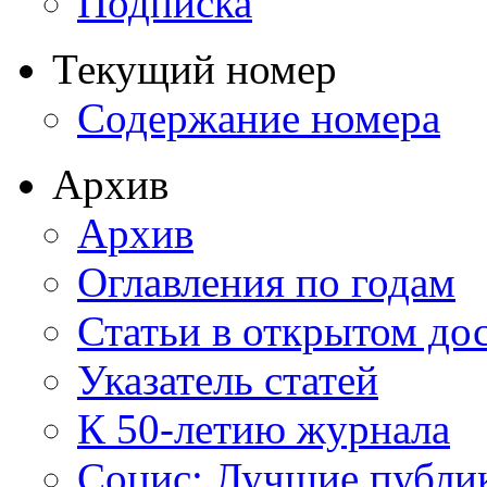
Подписка
Текущий номер
Содержание номера
Архив
Архив
Оглавления по годам
Статьи в открытом до
Указатель статей
К 50-летию журнала
Социс: Лучшие публи