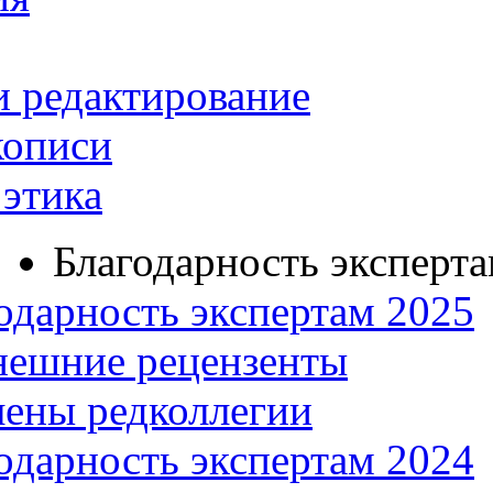
и редактирование
кописи
этика
Благодарность эксперт
одарность экспертам 2025
нешние рецензенты
ены редколлегии
одарность экспертам 2024