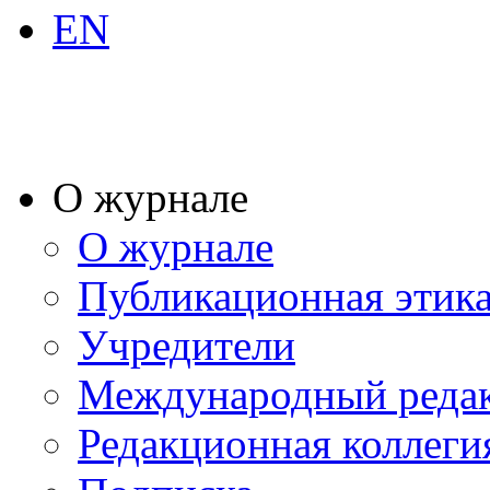
EN
О журнале
О журнале
Публикационная этик
Учредители
Международный реда
Редакционная коллеги