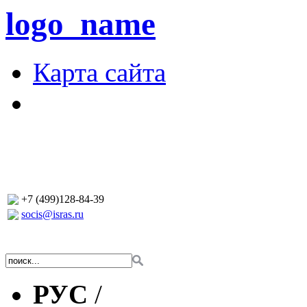
logo_name
Карта сайта
+7 (499)128-84-39
socis@isras.ru
РУС
/