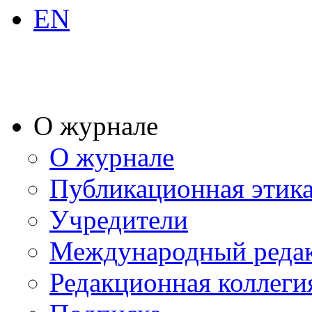
EN
О журнале
О журнале
Публикационная этик
Учредители
Международный реда
Редакционная коллеги