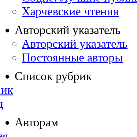
Харчевские чтения
Авторский указатель
Авторский указатель
Постоянные авторы
Список рубрик
рик
д
Авторам
ия