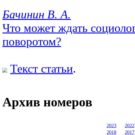
Бачинин В. А.
Что может ждать социоло
поворотом?
Текст статьи
.
Архив номеров
2023
2022
2018
2017