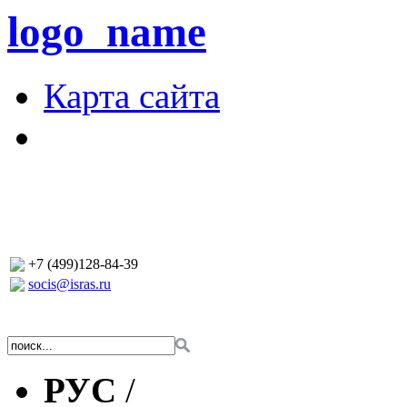
logo_name
Карта сайта
+7 (499)128-84-39
socis@isras.ru
РУС
/