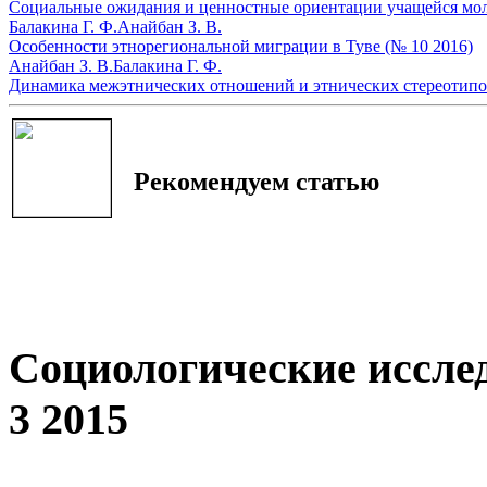
Социальные ожидания и ценностные ориентации учащейся мол
Балакина Г. Ф.
Анайбан З. В.
Особенности этнорегиональной миграции в Туве (№ 10 2016)
Анайбан З. В.
Балакина Г. Ф.
Динамика межэтнических отношений и этнических стереотипов
Рекомендуем статью
Социологические иссле
3 2015