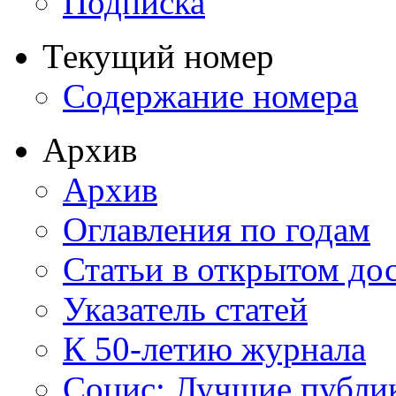
Подписка
Текущий номер
Содержание номера
Архив
Архив
Оглавления по годам
Статьи в открытом до
Указатель статей
К 50-летию журнала
Социс: Лучшие публи