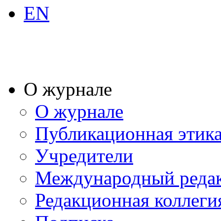
EN
О журнале
О журнале
Публикационная этик
Учредители
Международный реда
Редакционная коллеги