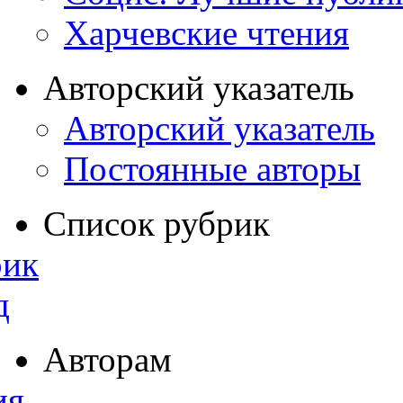
Харчевские чтения
Авторский указатель
Авторский указатель
Постоянные авторы
Список рубрик
рик
д
Авторам
ия