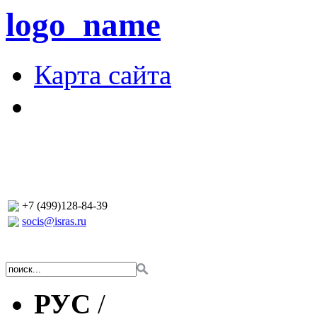
logo_name
Карта сайта
+7 (499)128-84-39
socis@isras.ru
РУС
/