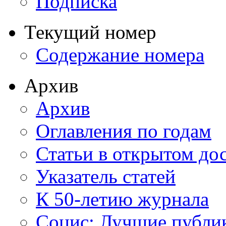
Подписка
Текущий номер
Содержание номера
Архив
Архив
Оглавления по годам
Статьи в открытом до
Указатель статей
К 50-летию журнала
Социс: Лучшие публи