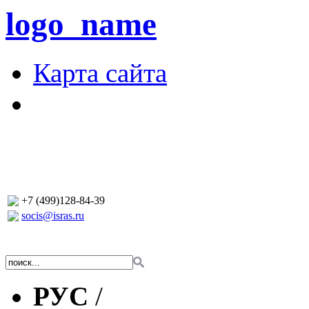
logo_name
Карта сайта
+7 (499)128-84-39
socis@isras.ru
РУС
/