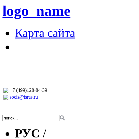
logo_name
Карта сайта
+7 (499)128-84-39
socis@isras.ru
РУС
/