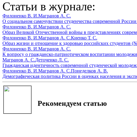
Статьи в журнале:
Филоненко В. И.
Магранов А. С.
О социальном самочувствии студенчества современной России 
Филоненко В. И.
Магранов А. С.
Образ Великой Отечественной войны в представлениях совреме
Филоненко В. И.
Магранов А. С.
Киенко Т. С.
Образ жизни и отношение к здоровью российских студентов (№
Филоненко В. И.
Магранов А. С.
К вопросу о гражданско-патриотическом воспитании молодежи
Магранов А. С.
Деточенко Л. С.
Гражданская идентичность современной студенческой молодеж
Филоненко В. И.
Магранов А. С.
Понеделков А. В.
Демографическая политика России в оценках населения и экспе
Рекомендуем статью