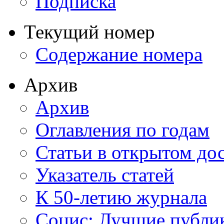
Подписка
Текущий номер
Содержание номера
Архив
Архив
Оглавления по годам
Статьи в открытом до
Указатель статей
К 50-летию журнала
Социс: Лучшие публи