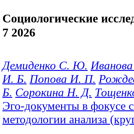
Социологические иссле
7 2026
Демиденко С. Ю.
Иванова
И. Б.
Попова И. П.
Рождес
Б.
Сорокина Н. Д.
Тощенко
Эго-документы в фокусе 
методологии анализа (кру