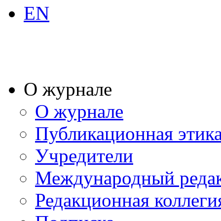
EN
О журнале
О журнале
Публикационная этик
Учредители
Международный реда
Редакционная коллеги