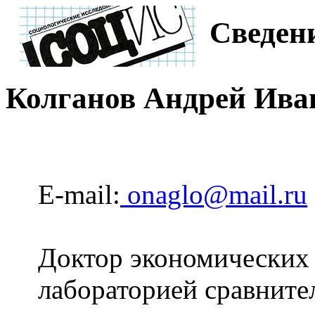
Сведени
Колганов Андрей Ива
E-mail:
onaglo@mail.ru
Доктор экономических н
лабораторией сравните