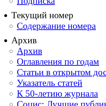
Подписка
Текущий номер
Содержание номера
Архив
Архив
Оглавления по годам
Статьи в открытом до
Указатель статей
К 50-летию журнала
Социс: Лучшие публи