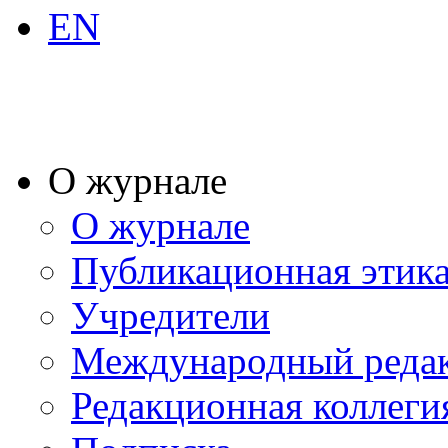
EN
О журнале
О журнале
Публикационная этик
Учредители
Международный реда
Редакционная коллеги