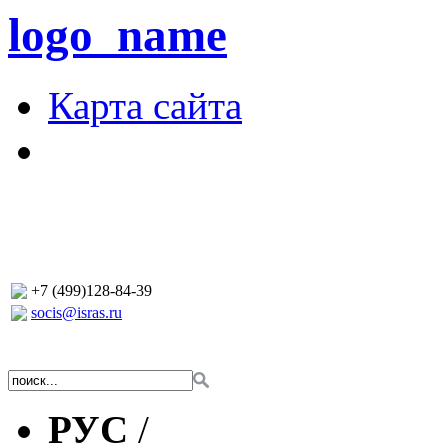
logo_name
Карта сайта
+7 (499)128-84-39
socis@isras.ru
РУС
/