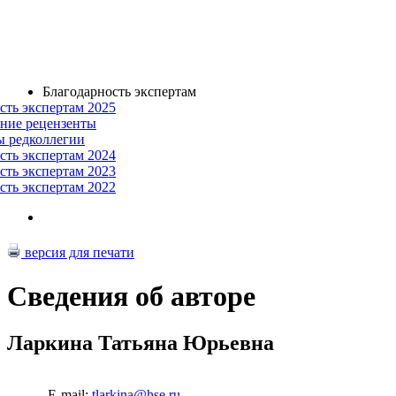
Благодарность экспертам
сть экспертам 2025
ние рецензенты
ы редколлегии
сть экспертам 2024
сть экспертам 2023
сть экспертам 2022
версия для печати
Сведения об авторе
Ларкина Татьяна Юрьевна
E-mail:
tlarkina@hse.ru