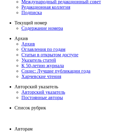
Международный редакционный совет
Редакционная коллегия
Подписка
Текущий номер
Содержание номера
Архив
Архив
Оглавления по годам
Статьи в открытом доступе
Указатель статей
К 50-летию журнала
Социс: Лучшие публикации года
Харчевские чтения
Авторский указатель
Авторский указатель
Постоянные авторы
Список рубрик
Авторам