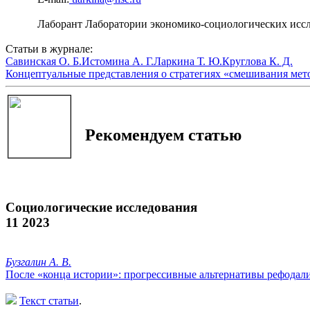
Лаборант Лаборатории экономико-социологических иссл
Статьи в журнале:
Савинская О. Б.
Истомина А. Г.
Ларкина Т. Ю.
Круглова К. Д.
Концептуальные представления о стратегиях «смешивания метод
Рекомендуем статью
Социологические исследования
11 2023
Бузгалин А. В.
После «конца истории»: прогрессивные альтернативы рефодал
Текст статьи
.