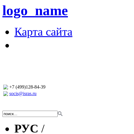
logo_name
Карта сайта
+7 (499)128-84-39
socis@isras.ru
РУС
/