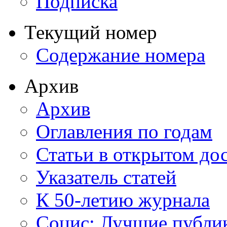
Подписка
Текущий номер
Содержание номера
Архив
Архив
Оглавления по годам
Статьи в открытом до
Указатель статей
К 50-летию журнала
Социс: Лучшие публи