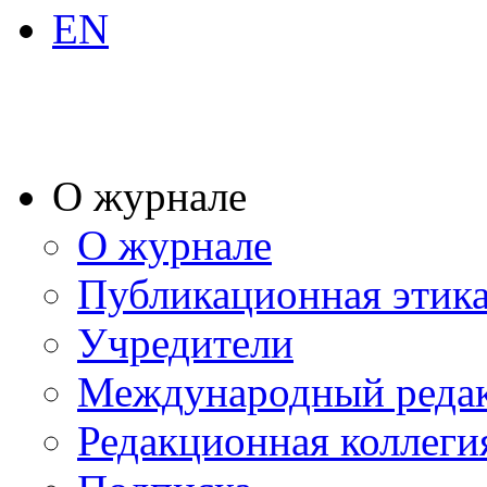
EN
О журнале
О журнале
Публикационная этик
Учредители
Международный реда
Редакционная коллеги