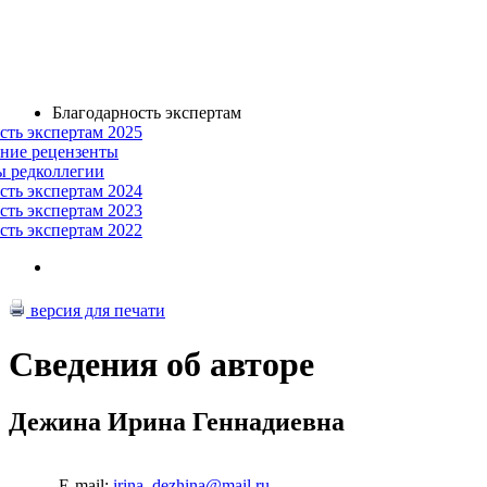
Благодарность экспертам
сть экспертам 2025
ние рецензенты
ы редколлегии
сть экспертам 2024
сть экспертам 2023
сть экспертам 2022
версия для печати
Сведения об авторе
Дежина Ирина Геннадиевна
E-mail:
irina_dezhina@mail.ru