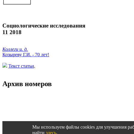
Социологические исследования
11 2018
Коллеги и. д.
Козыреву Г.И. - 70 лет!
Текст статьи
.
Архив номеров
Архив журнала за 2014-2000 гг.
Мы используем файлы cookies для улучшения ра
найти
здесь
.