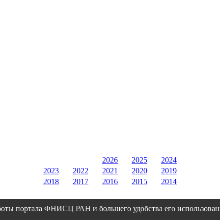
2026
2025
2024
2023
2022
2021
2020
2019
2018
2017
2016
2015
2014
боты портала ФНИСЦ РАН и большего удобства его использован