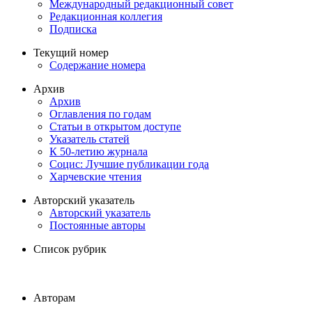
Международный редакционный совет
Редакционная коллегия
Подписка
Текущий номер
Содержание номера
Архив
Архив
Оглавления по годам
Статьи в открытом доступе
Указатель статей
К 50-летию журнала
Социс: Лучшие публикации года
Харчевские чтения
Авторский указатель
Авторский указатель
Постоянные авторы
Список рубрик
Авторам