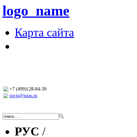
logo_name
Карта сайта
+7 (499)128-84-39
socis@isras.ru
РУС
/