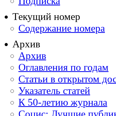
Подписка
Текущий номер
Содержание номера
Архив
Архив
Оглавления по годам
Статьи в открытом до
Указатель статей
К 50-летию журнала
Социс: Лучшие публи