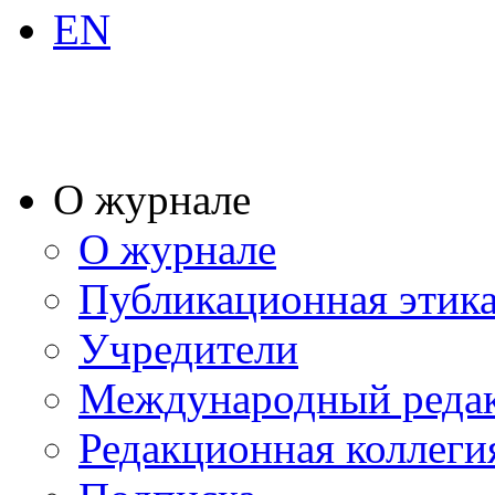
EN
О журнале
О журнале
Публикационная этик
Учредители
Международный реда
Редакционная коллеги