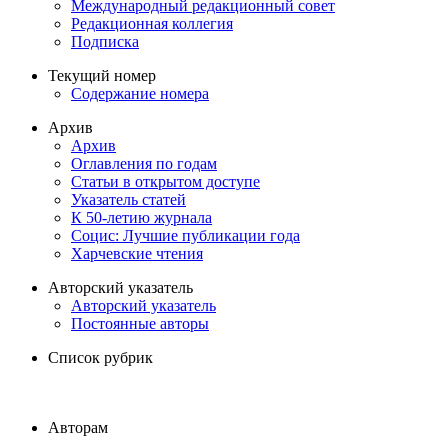
Международный редакционный совет
Редакционная коллегия
Подписка
Текущий номер
Содержание номера
Архив
Архив
Оглавления по годам
Статьи в открытом доступе
Указатель статей
К 50-летию журнала
Социс: Лучшие публикации года
Харчевские чтения
Авторский указатель
Авторский указатель
Постоянные авторы
Список рубрик
Авторам