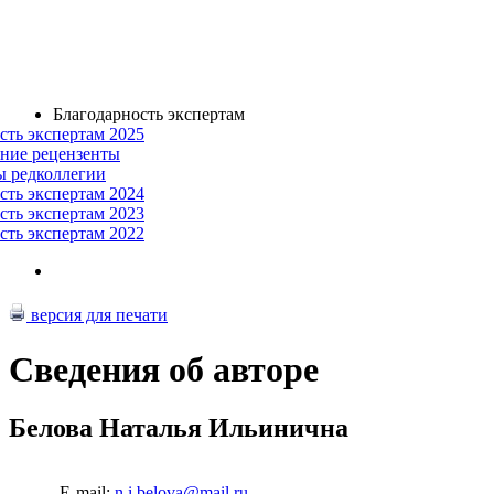
Благодарность экспертам
сть экспертам 2025
ние рецензенты
ы редколлегии
сть экспертам 2024
сть экспертам 2023
сть экспертам 2022
версия для печати
Сведения об авторе
Белова Наталья Ильинична
E-mail:
n.i.belova@mail.ru