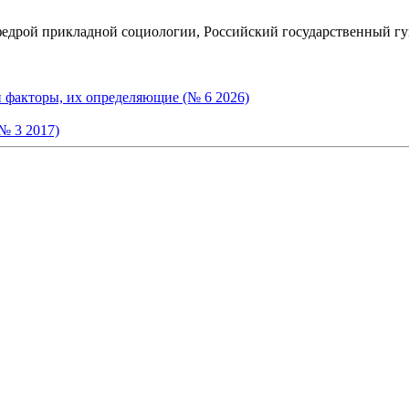
афедрой прикладной социологии, Российский государственный г
и факторы, их определяющие (№ 6 2026)
№ 3 2017)