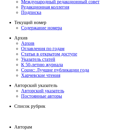
Международный редакционный совет
Редакционная коллегия
Подписка
Текущий номер
Содержание номера
Архив
Архив
Оглавления по годам
Статьи в открытом доступе
Указатель статей
К 50-летию журнала
Социс: Лучшие публикации года
Харчевские чтения
Авторский указатель
Авторский указатель
Постоянные авторы
Список рубрик
Авторам