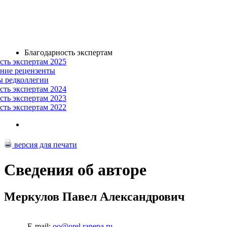
Благодарность экспертам
сть экспертам 2025
ние рецензенты
ы редколлегии
сть экспертам 2024
сть экспертам 2023
сть экспертам 2022
версия для печати
Сведения об авторе
Меркулов Павел Александрович
E-mail:
oo@orel.ranepa.ru