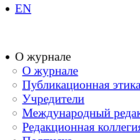
EN
О журнале
О журнале
Публикационная этик
Учредители
Международный реда
Редакционная коллеги