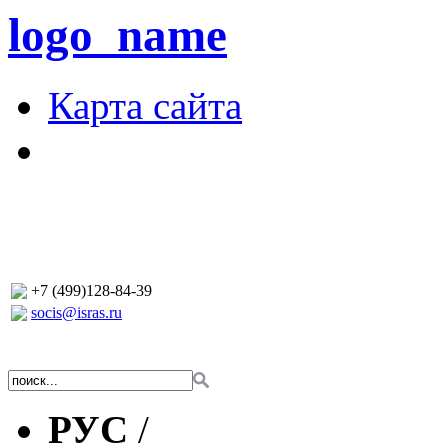
logo_name
Карта сайта
+7 (499)128-84-39
socis@isras.ru
РУС
/