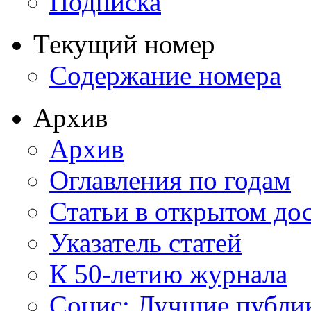
Подписка
Текущий номер
Содержание номера
Архив
Архив
Оглавления по годам
Статьи в открытом до
Указатель статей
К 50-летию журнала
Социс: Лучшие публи